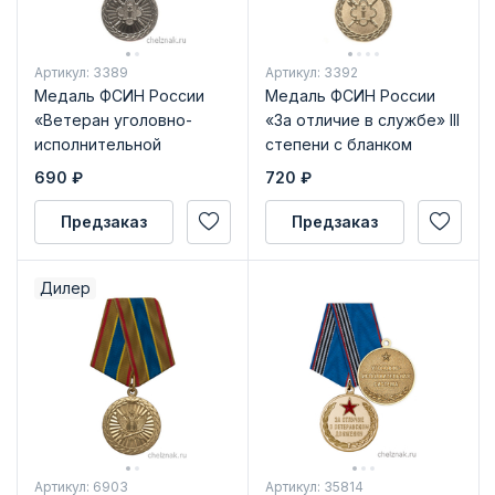
Артикул: 3389
Артикул: 3392
Медаль ФСИН России
Медаль ФСИН России
«Ветеран уголовно-
«За отличие в службе» III
исполнительной
степени с бланком
системы России» с
удостоверения
690
₽
720
₽
бланком удостоверения
Предзаказ
Предзаказ
Дилер
Артикул: 6903
Артикул: 35814