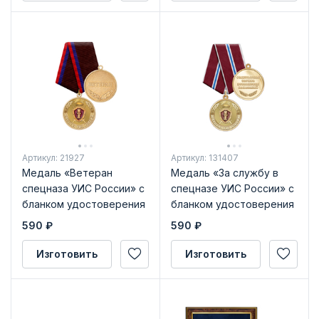
Артикул: 21927
Артикул: 131407
Медаль «Ветеран
Медаль «За службу в
спецназа УИС России» с
спецназе УИС России» с
бланком удостоверения
бланком удостоверения
590
₽
590
₽
Изготовить
Изготовить