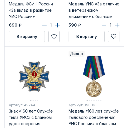
Медаль ФСИН России
Медаль УИС «За отличие
«За вклад в развитие
в ветеранском
УИС России»
движении» с бланком
удостоверения
690
₽
590
₽
В корзину
В корзину
Дилер
Артикул: 49744
Артикул: 89086
Знак «160 лет Службе
Медаль «160 лет службе
тыла УИС» с бланком
тылового обеспечения
удостоверения
УИС России» с бланком