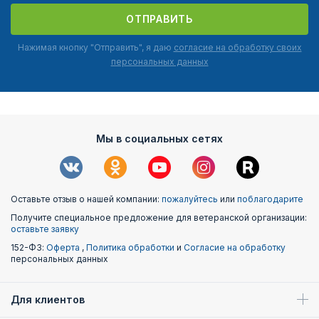
ОТПРАВИТЬ
Нажимая кнопку "Отправить", я даю
согласие на обработку своих
персональных данных
Мы в социальных сетях
Оставьте отзыв о нашей компании:
пожалуйтесь
или
поблагодарите
Получите специальное предложение для ветеранской организации:
оставьте заявку
152-ФЗ:
Оферта
,
Политика обработки
и
Согласие на обработку
персональных данных
Для клиентов