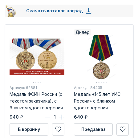
Скачать каталог наград
Дилер
Артикул: 62881
Артикул: 84435
Медаль ФСИН России (с
Медаль «145 лет УИС
текстом заказчика), с
России» с бланком
бланком удостоверения
удостоверения
940
₽
640
₽
В корзину
Предзаказ