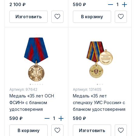
удостоверения
2 100
₽
590
₽
Изготовить
В корзину
Артикул: 97642
Артикул: 131405
Медаль «35 лет ОСН
Медаль «35 лет
ФСИН» с бланком
спецназу УИС России» с
удостоверения
бланком удостоверения
590
₽
590
₽
В корзину
Изготовить