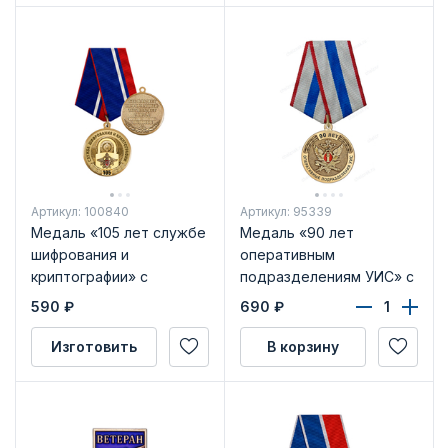
Артикул: 100840
Артикул: 95339
Медаль «105 лет службе
Медаль «90 лет
шифрования и
оперативным
криптографии» с
подразделениям УИС» с
бланком удостоверения
бланком удостоверения
590
₽
690
₽
Изготовить
В корзину