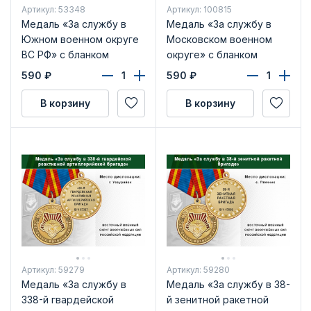
Артикул: 53348
Артикул: 100815
Медаль «За службу в
Медаль «За службу в
Южном военном округе
Московском военном
ВС РФ» с бланком
округе» с бланком
удостоверения
удостоверения
590
₽
590
₽
В корзину
В корзину
Артикул: 59279
Артикул: 59280
Медаль «За службу в
Медаль «За службу в 38-
338-й гвардейской
й зенитной ракетной