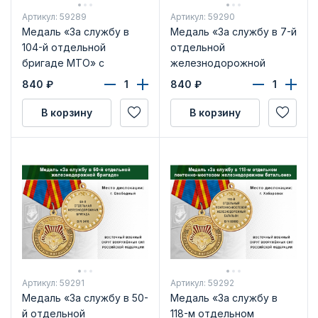
Артикул: 59289
Артикул: 59290
Медаль «За службу в
Медаль «За службу в 7-й
104-й отдельной
отдельной
бригаде МТО» с
железнодорожной
бланком удостоверения
бригаде» с бланком
840
₽
840
₽
удостоверения
В корзину
В корзину
Артикул: 59291
Артикул: 59292
Медаль «За службу в 50-
Медаль «За службу в
й отдельной
118-м отдельном