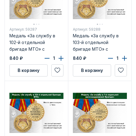
Артикул: 59287
Артикул: 59288
Медаль «За службу в
Медаль «За службу в
102-й отдельной
103-й отдельной
бригаде МТО» с
бригаде МТО» с
бланком удостоверения
бланком удостоверения
840
₽
840
₽
В корзину
В корзину