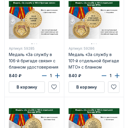
Артикул: 59285
Артикул: 59286
Медаль «За службу в
Медаль «За службу в
106-й бригаде связи» с
101-й отдельной бригаде
бланком удостоверения
МТО» с бланком
удостоверения
840
₽
840
₽
В корзину
В корзину