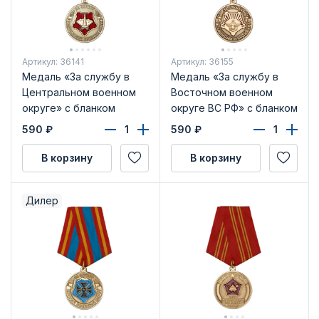
Артикул: 36141
Артикул: 36155
Медаль «За службу в
Медаль «За службу в
Центральном военном
Восточном военном
округе» с бланком
округе ВС РФ» с бланком
удостоверения
удостоверения
590
₽
590
₽
В корзину
В корзину
Дилер