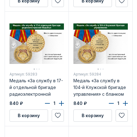
В корзину
В корзину
удостоверения
Артикул: 59283
Артикул: 59284
Медаль «За службу в 17-
Медаль «За службу в
й отдельной бригаде
104-й Клужской бригаде
радиоэлектронной
управления» с бланком
борьбы» с бланком
удостоверения
840
₽
840
₽
удостоверения
В корзину
В корзину