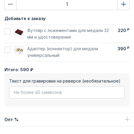
Добавьте к заказу
₽
Футляр с ложементами для медали 32
220
мм и удостоверения
₽
Адаптер (коннектор) для медали
390
универсальный
Итого:
590 ₽
Текст для гравировки на реверсе (необязательное)
Опт %