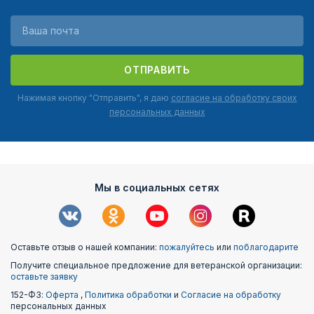
ОТПРАВИТЬ
Нажимая кнопку "Отправить", я даю
согласие на обработку своих
персональных данных
Мы в социальных сетях
Оставьте отзыв о нашей компании:
пожалуйтесь
или
поблагодарите
Получите специальное предложение для ветеранской организации:
оставьте заявку
152-ФЗ:
Оферта
,
Политика обработки
и
Согласие на обработку
персональных данных