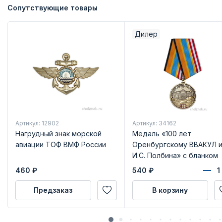
Сопутствующие товары
Дилер
Артикул: 12902
Артикул: 34162
Нагрудный знак морской
Медаль «100 лет
авиации ТОФ ВМФ России
Оренбургскому ВВАКУЛ и
И.С. Полбина» с бланком
удостоверения
460
₽
540
₽
Предзаказ
В корзину