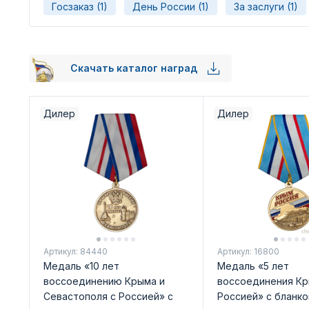
Госзаказ (1)
День России (1)
За заслуги (1)
Скачать каталог наград
Дилер
Дилер
Артикул: 84440
Артикул: 16800
Медаль «10 лет
Медаль «5 лет
воссоединению Крыма и
воссоединения Кр
Севастополя с Россией» с
Россией» с бланк