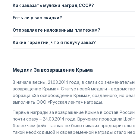
Как заказать муляжи наград СССР?
Есть ли у вас скидки?
Отправляете наложенным платежом?
Какие гарантии, что я получу заказ?
Медали За возвращение Крыма
В начале весны, 21.03.2014 года, в связи со знаменате
возвращение Крыма». Статус новой медали - ведомстве
образца «За освобождение Крыма», созданного, но реал
выполнить ООО «Русская лента» награды.
Первые награды за возвращение Крыма в состав России
почти сразу – 24.03.2014 года. Вручение проводили Шой
более чем фейк, так как не было никаких предварительн
такой необходимой и своевременной награды стало не