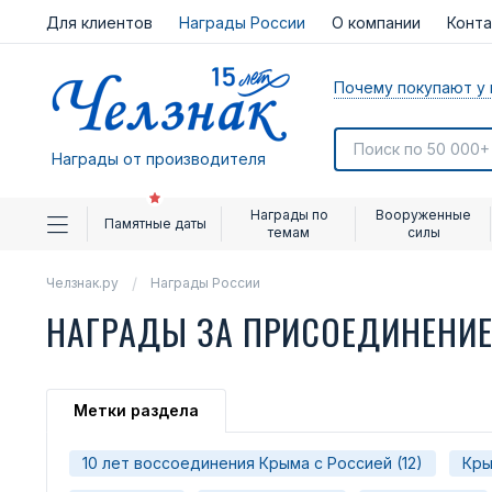
Для клиентов
Награды России
О компании
Конт
Почему покупают у 
Награды от производителя
Награды по
Вооруженные
Памятные даты
темам
силы
Челзнак.ру
Награды России
НАГРАДЫ ЗА ПРИСОЕДИНЕНИЕ
Метки раздела
10 лет воссоединения Крыма с Россией (12)
Кры