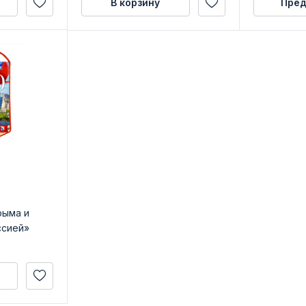
В корзину
Пред
рыма и
ссией»