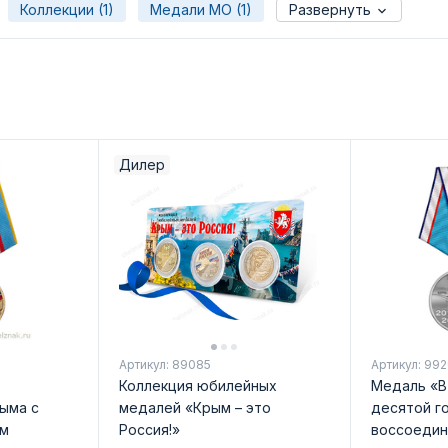
Коллекции (1)
Медали МО (1)
Развернуть
Дилер
Артикул: 89085
Артикул: 99
Коллекция юбилейных
Медаль «В
ыма с
медалей «Крым – это
десятой г
ом
Россия!»
воссоедин