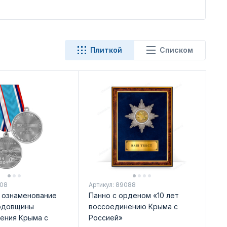
Плиткой
Списком
208
Артикул: 89088
 ознаменование
Панно с орденом «10 лет
одовщины
воссоединению Крыма с
ения Крыма с
Россией»