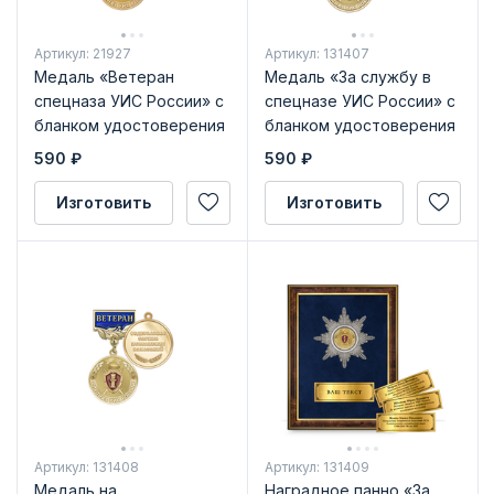
Артикул: 21927
Артикул: 131407
Медаль «Ветеран
Медаль «За службу в
спецназа УИС России» с
спецназе УИС России» с
бланком удостоверения
бланком удостоверения
590
₽
590
₽
Изготовить
Изготовить
Артикул: 131408
Артикул: 131409
Медаль на
Наградное панно «За