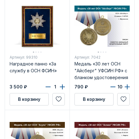
Артикул: 99310
Артикул: 7042
Наградное панно «За
Медаль «30 лет ОСН
службу в ОСН ФСИН»
"Айсберг" УФСИН РФ» с
бланком удостоверения
3 500
₽
790
₽
В корзину
В корзину