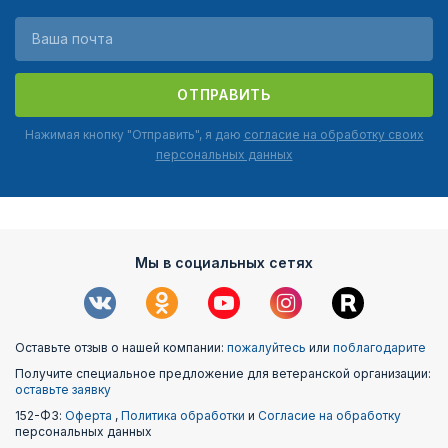
ОТПРАВИТЬ
Нажимая кнопку "Отправить", я даю
согласие на обработку своих
персональных данных
Мы в социальных сетях
Оставьте отзыв о нашей компании:
пожалуйтесь
или
поблагодарите
Получите специальное предложение для ветеранской организации:
оставьте заявку
152-ФЗ:
Оферта
,
Политика обработки
и
Согласие на обработку
персональных данных