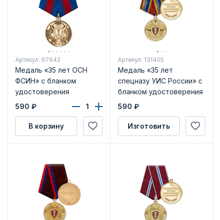
Артикул: 97642
Артикул: 131405
Медаль «35 лет ОСН
Медаль «35 лет
ФСИН» с бланком
спецназу УИС России» с
удостоверения
бланком удостоверения
590
₽
590
₽
В корзину
Изготовить