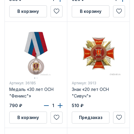
В корзину
В корзину
Артикул: 36185
Артикул: 3913
Медаль «30 лет ОСН
Знак «20 лет ОСН
"Феникс"»
"Сивуч"»
790
₽
510
₽
В корзину
Предзаказ