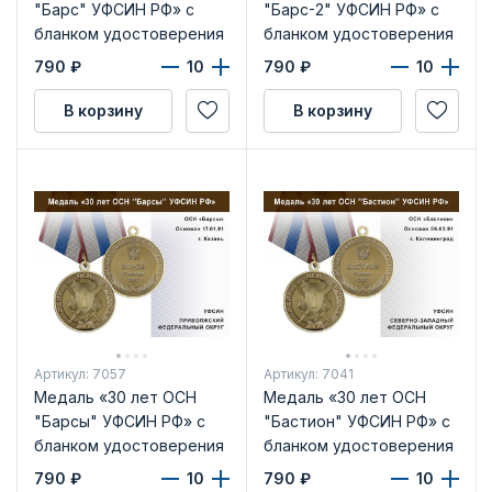
"Барс" УФСИН РФ» с
"Барс-2" УФСИН РФ» с
бланком удостоверения
бланком удостоверения
790
₽
790
₽
В корзину
В корзину
Артикул: 7057
Артикул: 7041
Медаль «30 лет ОСН
Медаль «30 лет ОСН
"Барсы" УФСИН РФ» с
"Бастион" УФСИН РФ» с
бланком удостоверения
бланком удостоверения
790
₽
790
₽