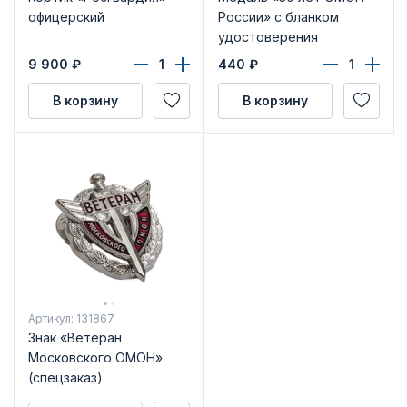
офицерский
России» с бланком
удостоверения
9 900
₽
440
₽
В корзину
В корзину
Артикул: 131867
Знак «Ветеран
Московского ОМОН»
(спецзаказ)