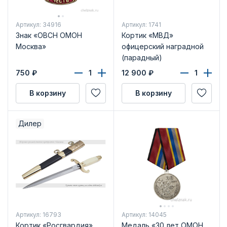
Артикул: 34916
Артикул: 1741
Знак «ОВСН ОМОН
Кортик «МВД»
Москва»
офицерский наградной
(парадный)
750
₽
12 900
₽
В корзину
В корзину
Дилер
Артикул: 16793
Артикул: 14045
Кортик «Росгвардия»
Медаль «30 лет ОМОН