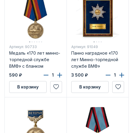
Артикул: 90733
Артикул: 91049
Медаль «170 лет минно-
Панно наградное «170
торпедной службе
лет Минно-торпедной
ВМФ» с бланком
службе ВМФ»
удостоверения
590
₽
3 500
₽
В корзину
В корзину