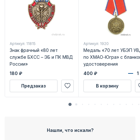
Артикул: 11815
Артикул: 1920
Знак фрачный «80 лет
Медаль «70 лет УБЭП У
службе БХСС – ЭБ и ПК МВД
по ХМАО-Югра» с бланко
России»
удостоверения
180
₽
400
₽
Предзаказ
В корзину
Нашли, что искали?