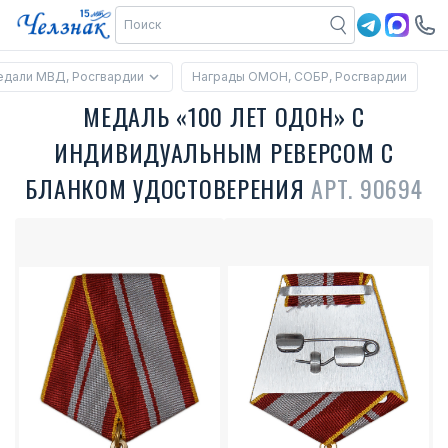
едали МВД, Росгвардии
Награды ОМОН, СОБР, Росгвардии
МЕДАЛЬ «100 ЛЕТ ОДОН» С
ИНДИВИДУАЛЬНЫМ РЕВЕРСОМ С
БЛАНКОМ УДОСТОВЕРЕНИЯ
АРТ. 90694