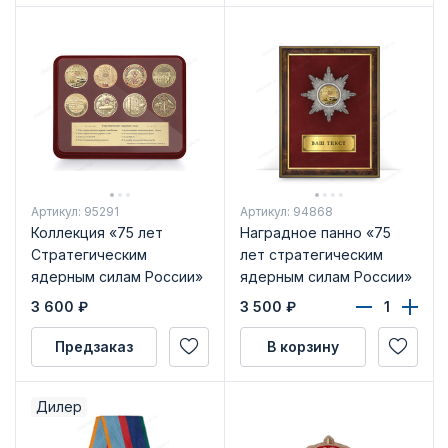
Артикул: 95291
Артикул: 94868
Коллекция «75 лет
Наградное панно «75
Стратегическим
лет стратегическим
ядерным силам России»
ядерным силам России»
3 600
₽
3 500
₽
Предзаказ
В корзину
Дилер