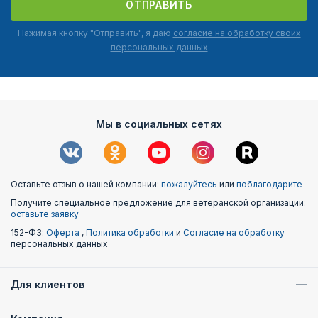
ОТПРАВИТЬ
Нажимая кнопку "Отправить", я даю
согласие на обработку своих
персональных данных
Мы в социальных сетях
Оставьте отзыв о нашей компании:
пожалуйтесь
или
поблагодарите
Получите специальное предложение для ветеранской организации:
оставьте заявку
152-ФЗ:
Оферта
,
Политика обработки
и
Согласие на обработку
персональных данных
Для клиентов