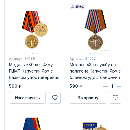
Дилер
Артикул: 34189
Артикул: 34222
Медаль «80 лет 4-му
Медаль «За службу на
ГЦМП Капустин Яр» с
полигоне Капустин Яр» с
бланком удостоверения
бланком удостоверения
590
₽
590
₽
Изготовить
В корзину