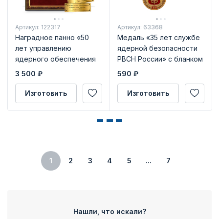
Артикул: 122317
Артикул: 63368
Наградное панно «50
Медаль «35 лет службе
лет управлению
ядерной безопасности
ядерного обеспечения
РВСН России» с бланком
РВСН»
удостоверения
3 500
₽
590
₽
Изготовить
Изготовить
1
2
3
4
5
...
7
Нашли, что искали?