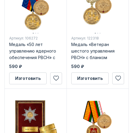
Артикул: 106272
Артикул: 122318
Медаль «50 лет
Медаль «Ветеран
управлению ядерного
шестого управления
обеспечения РВСН» с
РВСН» с бланком
бланком удостоверения
удостоверения
590
₽
590
₽
Изготовить
Изготовить