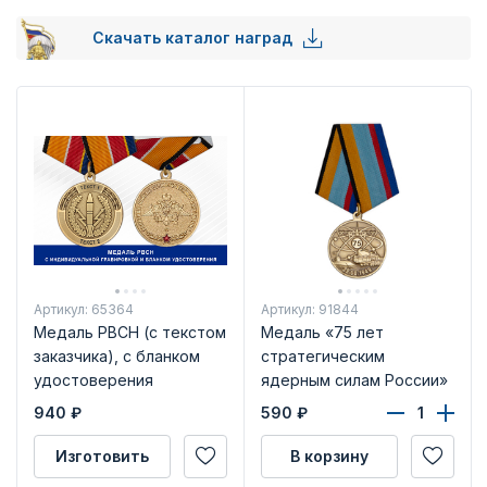
Скачать каталог наград
Артикул: 65364
Артикул: 91844
Медаль РВСН (с текстом
Медаль «75 лет
заказчика), с бланком
стратегическим
удостоверения
ядерным силам России»
с бланком
940
₽
590
₽
удостоверения
Изготовить
В корзину