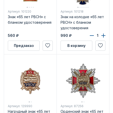
Артикул: 101220
Артикул: 101218
Знак «65 лет РВСН» с
Знак на колодке «65 лет
бланком удостоверения
РВСН» с бланком
удостоверения
560
₽
990
₽
Предзаказ
В корзину
Артикул: 129990
Артикул: 87256
Нагрудный знак «65 лет
Орденский знак «65 лет