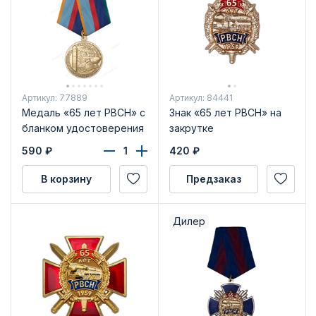
Артикул: 77889
Артикул: 84441
Медаль «65 лет РВСН» с
Знак «65 лет РВСН» на
бланком удостоверения
закрутке
590
₽
420
₽
В корзину
Предзаказ
Дилер