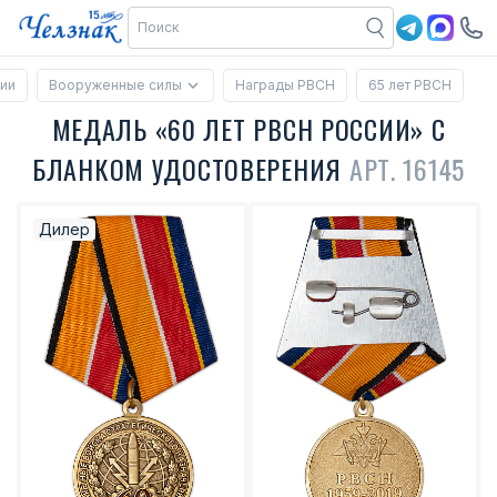
ии
Вооруженные силы
Награды РВСН
65 лет РВСН
МЕДАЛЬ «60 ЛЕТ РВСН РОССИИ» С
БЛАНКОМ УДОСТОВЕРЕНИЯ
АРТ. 16145
Дилер