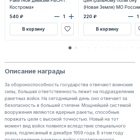
Ракетной дивизии РВСН г.
Центральному полигону
Кострома»
(Новая Земля) МО Росси
540
₽
220
₽
В корзину
В корзину
Описание награды
За обороноспособность государства отвечают воинские
силы, большая ответственность лежит на подразделении
ракетных войск. На сегодняшний день оно отвечает за
безопасность в большей степени. Мощнейшей системой
вооружения являются ядерные ракеты, способные
поражать цели с высокой точностью. Новый на тот
момент вид войск появился вследствие специального
указа, подписанный в декабре 1959 года. В этом году
подразделение ракетных войск стратегического