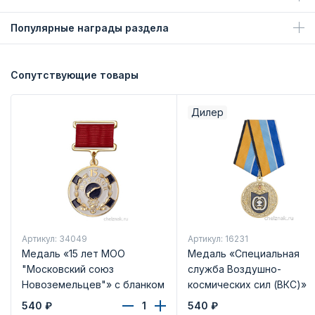
Популярные награды раздела
Сопутствующие товары
Дилер
Артикул: 34049
Артикул: 16231
Медаль «15 лет МОО
Медаль «Специальная
"Московский союз
служба Воздушно-
Новоземельцев"» с бланком
космических сил (ВКС)»
удостоверения
540
₽
540
₽