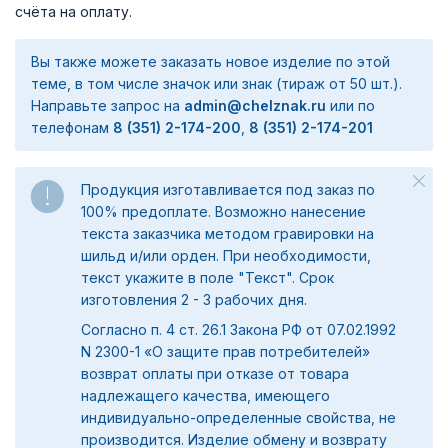
счёта на оплату.
Вы также можете заказать новое изделие по этой
теме, в том числе значок или знак (тираж от 50 шт.).
Направьте запрос на
admin@chelznak.ru
или по
телефонам
8 (351) 2-174-200
,
8 (351) 2-174-201
Продукция изготавливается под заказ по
100% предоплате. Возможно нанесение
текста заказчика методом гравировки на
шильд и/или орден. При необходимости,
текст укажите в поле "Текст". Срок
изготовления 2 - 3 рабочих дня.
Согласно п. 4 ст. 26.1 Закона РФ от 07.02.1992
N 2300-1 «О защите прав потребителей»
возврат оплаты при отказе от товара
надлежащего качества, имеющего
индивидуально-определенные свойства, не
производится. Изделие обмену и возврату