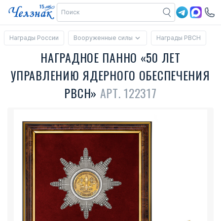
Награды России
Вооруженные силы
Награды РВСН
НАГРАДНОЕ ПАННО «50 ЛЕТ
УПРАВЛЕНИЮ ЯДЕРНОГО ОБЕСПЕЧЕНИЯ
РВСН»
АРТ. 122317