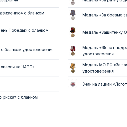
 движению» с бланком
Медаль «За боевые з
День Победы» с бланком
Медаль «Защитнику О
Медаль «65 лет подр
 с бланком удостоверения
удостоверения
Медаль МО РФ «За за
 аварии на ЧАЭС»
удостоверения
Знак на лацкан «Лого
о риска» с бланком