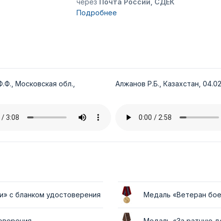
через
Почта России, СДЕК
Подробнее
.Ф., Московская обл.,
Алжанов Р.Б., Казахстан, 04.02
и» с бланком удостоверения
Медаль «Ветеран бое
товерения
Медаль «За ратную д