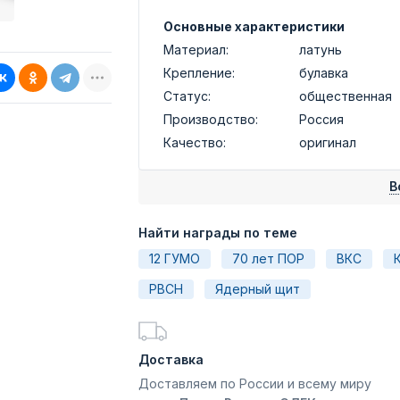
Основные характеристики
Материал:
латунь
Крепление:
булавка
Статус:
общественная
Производство:
Россия
Качество:
оригинал
В
Найти награды по теме
12 ГУМО
70 лет ПОР
ВКС
РВСН
Ядерный щит
Доставка
Доставляем по России и всему миру