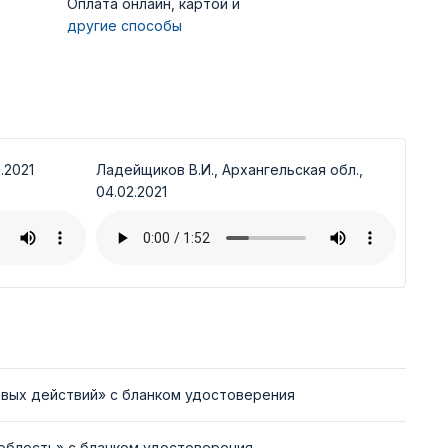
Оплата онлайн, картой и
другие способы
.2021
Ладейщиков В.И., Архангельская обл.,
04.02.2021
вых действий» с бланком удостоверения
облесть» с бланком удостоверения