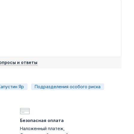
опросы и ответы
Капустин Яр
Подразделения особого риска
Безопасная оплата
Наложенный платеж,