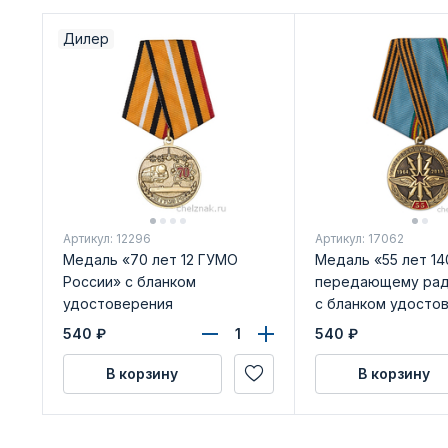
Дилер
Артикул: 12296
Артикул: 17062
Медаль «70 лет 12 ГУМО
Медаль «55 лет 14
России» с бланком
передающему рад
удостоверения
с бланком удосто
540
₽
540
₽
В корзину
В корзину