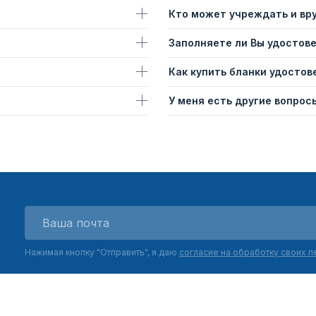
Кто может учреждать и вр
Заполняете ли Вы удостов
Как купить бланки удостов
У меня есть другие вопросы
Нажимая кнопку "Отправить", я даю
согласие на обработку своих 