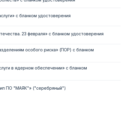
аслуги» с бланком удостоверения
течества. 23 февраля» с бланком удостоверения
азделениям особого риска» (ПОР) с бланком
слуги в ядерном обеспечении» с бланком
тип ПО "МАЯК"» ("серебряный")