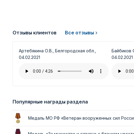
Отзывы клиентов
Все отзывы
Артебякина О.В., Белгородская обл.,
Байбиков Ф
04.02.2021
04.02.2021
Популярные награды раздела
Медаль МО РФ «Ветеран вооруженных сил Росси
Медаль «За мужество и отвагу» с бланком удос