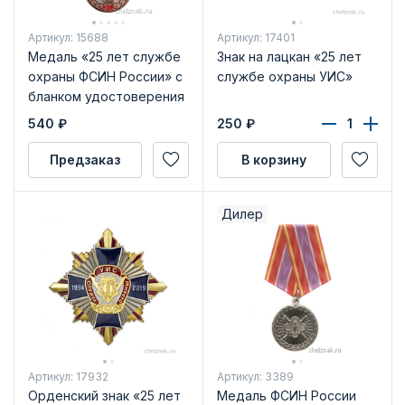
Артикул: 15688
Артикул: 17401
Медаль «25 лет службе
Знак на лацкан «25 лет
охраны ФСИН России» с
службе охраны УИС»
бланком удостоверения
540
₽
250
₽
Предзаказ
В корзину
Дилер
Артикул: 17932
Артикул: 3389
Орденский знак «25 лет
Медаль ФСИН России