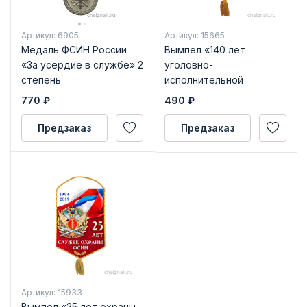
Артикул: 6905
Артикул: 15665
Медаль ФСИН России
Вымпел «140 лет
«За усердие в службе» 2
уголовно-
степень
исполнительной
системе России»
770
₽
490
₽
Предзаказ
Предзаказ
Артикул: 15933
Вымпел «25 лет охраны