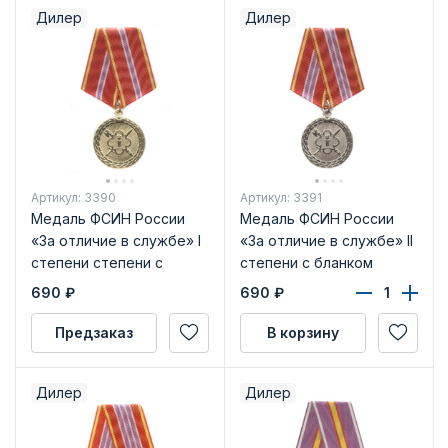
Дилер
Дилер
Артикул: 3390
Артикул: 3391
Медаль ФСИН России
Медаль ФСИН России
«За отличие в службе» I
«За отличие в службе» II
степени степени с
степени с бланком
бланком удостоверения
удостоверения
690
₽
690
₽
Предзаказ
В корзину
Дилер
Дилер