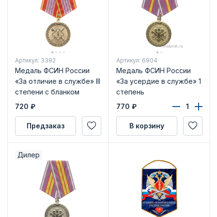
Артикул: 3392
Артикул: 6904
Медаль ФСИН России
Медаль ФСИН России
«За отличие в службе» III
«За усердие в службе» 1
степени с бланком
степень
удостоверения
720
₽
770
₽
Предзаказ
В корзину
Дилер