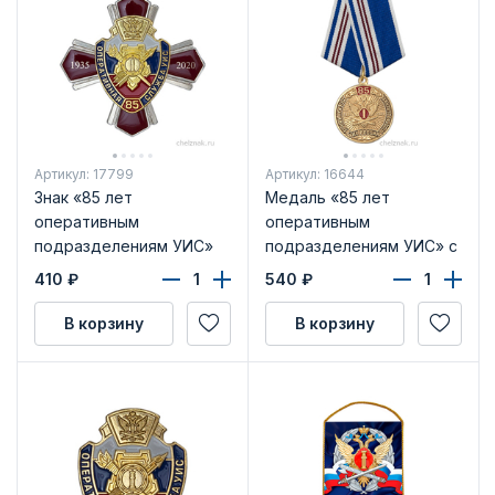
Артикул: 17799
Артикул: 16644
Знак «85 лет
Медаль «85 лет
оперативным
оперативным
подразделениям УИС»
подразделениям УИС» с
бланком удостоверения
410
₽
540
₽
В корзину
В корзину