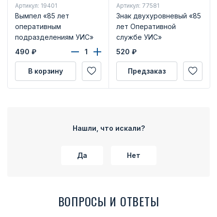
Артикул: 19401
Артикул: 77581
Вымпел «85 лет
Знак двухуровневый «85
оперативным
лет Оперативной
подразделениям УИС»
службе УИС»
490
₽
520
₽
В корзину
Предзаказ
Нашли, что искали?
Да
Нет
ВОПРОСЫ И ОТВЕТЫ