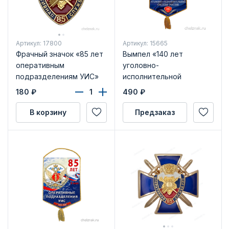
Артикул: 17800
Артикул: 15665
Фрачный значок «85 лет
Вымпел «140 лет
оперативным
уголовно-
подразделениям УИС»
исполнительной
системе России»
180
₽
490
₽
В корзину
Предзаказ