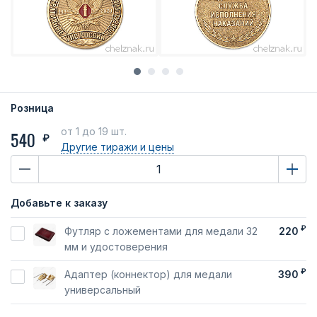
Розница
от 1
до 19 шт.
540
₽
Другие тиражи
и цены
Добавьте к заказу
₽
Футляр с ложементами для медали 32
220
мм и удостоверения
₽
Адаптер (коннектор) для медали
390
универсальный