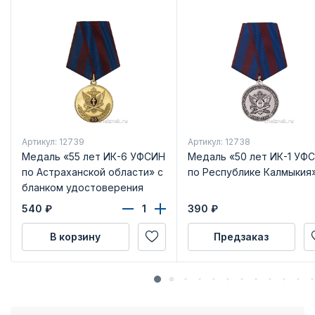
Артикул: 12739
Артикул: 12738
Медаль «55 лет ИК-6 УФСИН
Медаль «50 лет ИК-1 УФ
по Астраханской области» с
по Республике Калмыкия
бланком удостоверения
540
₽
390
₽
В корзину
Предзаказ