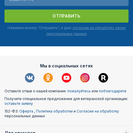
ОТПРАВИТЬ
Нажимая кнопку "Отправить", я даю
согласие на обработку своих
персональных данных
Мы в социальных сетях
Оставьте отзыв о нашей компании:
пожалуйтесь
или
поблагодарите
Получите специальное предложение для ветеранской организации:
оставьте заявку
152-ФЗ:
Оферта
,
Политика обработки
и
Согласие на обработку
персональных данных
Для клиентов