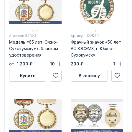
Артикул: 83323
Артикул: 122533
Медаль «65 лет Южно-
Фрачный значок «50 лет
Сухокумску» с бланком
АО ЮСЭМЗ, г. Южно-
удостоверения
Сухокумск»
от 1 290
₽
290
₽
Купить
В корзину