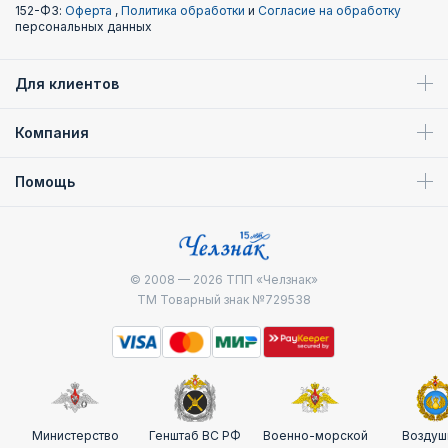
152-ФЗ:
Оферта
,
Политика обработки
и
Согласие на обработку
персональных данных
Для клиентов
Компания
Помощь
© 2008 — 2026
ТПП «Челзнак»
ТМ Товарный знак №729538
Министерство
Генштаб ВС РФ
Военно-морской
Воздуш