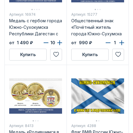
Артикул: 16974
Артикул: 15277
Медаль с гербом города
Общественный знак
Южно-Сухокумска
«Почётный житель
Республики Дагестан с
города Южно-Сухумска
бланком удостоверения
Республики Дагестан»
от 1 490
₽
от 990
₽
Купить
Купить
Артикул: 8413
Артикул: 4288
Медаль «Родившимся в
Флаг ВМФ России Южно-