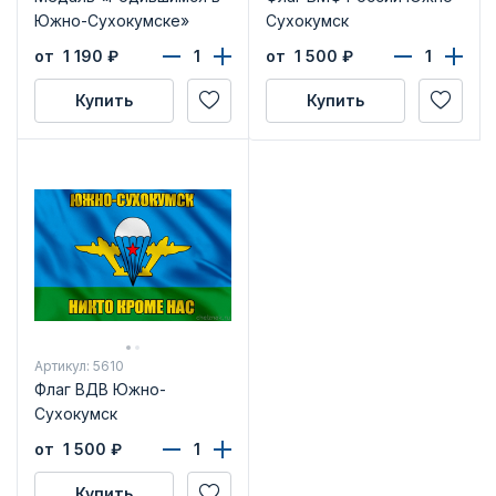
Южно-Сухокумске»
Сухокумск
от 1 190
₽
от 1 500
₽
Купить
Купить
Артикул: 5610
Флаг ВДВ Южно-
Сухокумск
от 1 500
₽
Купить