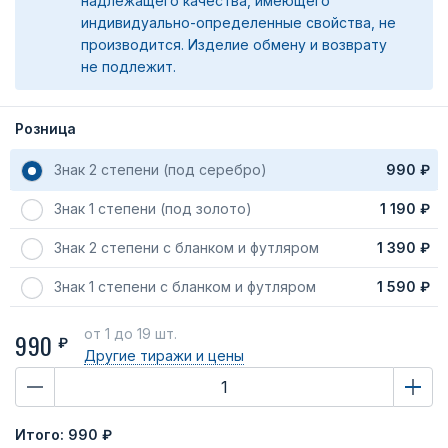
надлежащего качества, имеющего
индивидуально-определенные свойства, не
производится. Изделие обмену и возврату
не подлежит.
Розница
Знак 2 степени (под серебро)
990 ₽
Знак 1 степени (под золото)
1 190 ₽
Знак 2 степени с бланком и футляром
1 390 ₽
Знак 1 степени с бланком и футляром
1 590 ₽
от 1
до 19 шт.
990
₽
Другие тиражи
и цены
Итого:
990 ₽