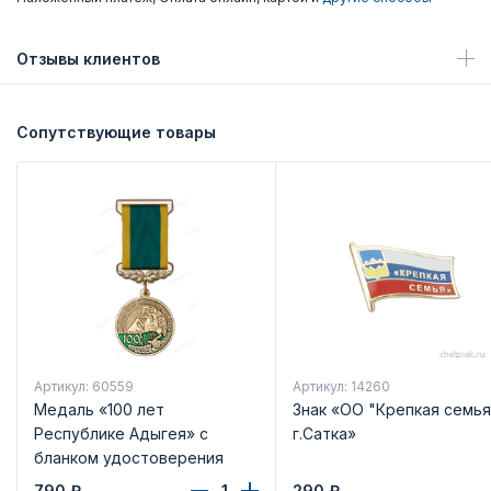
Отзывы клиентов
Сопутствующие товары
Артикул: 60559
Артикул: 14260
Медаль «100 лет
Знак «ОО "Крепкая семья
Республике Адыгея» с
г.Сатка»
бланком удостоверения
790
₽
290
₽