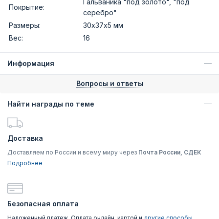
Гальваника "под золото", "под
Покрытие:
серебро"
Размеры:
30х37х5 мм
Вес:
16
Информация
Вопросы и ответы
Найти награды по теме
Доставка
Доставляем по России и всему миру через
Почта России, СДЕК
Подробнее
Безопасная оплата
Наложенный платеж, Оплата онлайн, картой и
другие способы