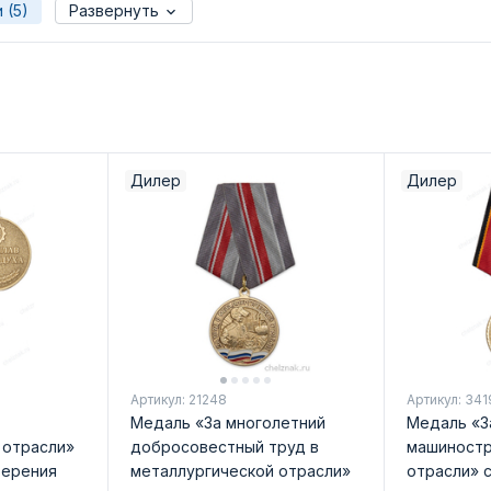
 (5)
Развернуть
Дилер
Дилер
Артикул: 21248
Артикул: 341
Медаль «За многолетний
Медаль «З
 отрасли»
добросовестный труд в
машиностр
верения
металлургической отрасли»
отрасли» 