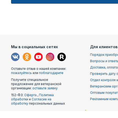
Мы в социальных сетях
Для клиентов
Порядок приобр
Вопросы и ответ
Доставка, оплата
Оставьте отзыв о нашей компании:
пожалуйтесь
или
поблагодарите
Проверить дату о
Получите специальное
Отдел контроля 
предложение для ветеранской
Ветеранским орг
организации:
оставьте заявку
Оптовым покупа
152-ФЗ:
Оферта
,
Политика
Рекламным комп
обработки
и
Согласие на
обработку
персональных данных