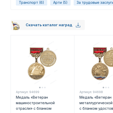
Транспорт (6)
Арти (5)
За трудовые заслуги
Скачать каталог наград
Артикул: 94699
Артикул: 94698
Медаль «Ветеран
Медаль «Ветеран
машиностроительной
металлургической
отрасли» с бланком
с бланком удосто