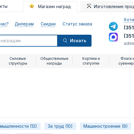
акты
Магазин наград
Изготовление про
Хоти
нас?
Дилерам
Скидки
Статус заказа
(351
(351
Искать
admi
Силовые
Общественные
Кортики и
Флаги 
структуры
награды
статуэтки
сувени
мышленности (12)
За труд (10)
Машиностроение (9)