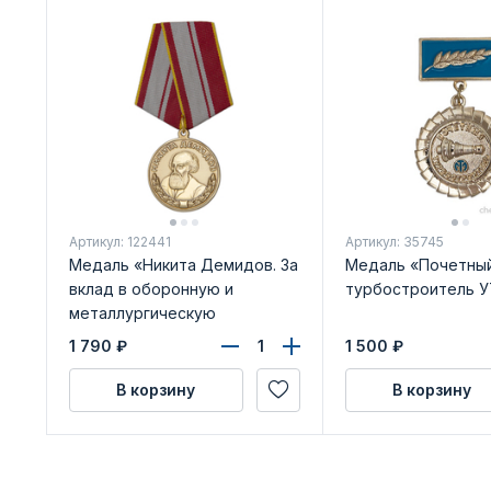
Артикул: 122441
Артикул: 35745
Медаль «Никита Демидов. За
Медаль «Почетны
вклад в оборонную и
турбостроитель У
металлургическую
промышленность»
1 790
₽
1 500
₽
В корзину
В корзину