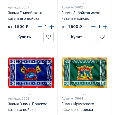
Артикул: 5661
Артикул: 5662
Знамя Енисейского
Знамя Забайкальское
казачьего войска
казачье войско
от 1 500
₽
от 1 500
₽
Купить
Купить
Артикул: 5663
Артикул: 5664
Знамя Знамя Донское
Знамя Иркутского
казачье войско
казачьего войска