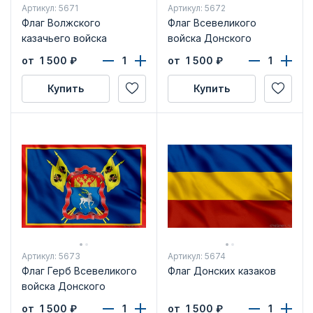
Артикул: 5671
Артикул: 5672
Флаг Волжского
Флаг Всевеликого
казачьего войска
войска Донского
от 1 500
₽
от 1 500
₽
Купить
Купить
Артикул: 5673
Артикул: 5674
Флаг Герб Всевеликого
Флаг Донских казаков
войска Донского
от 1 500
₽
от 1 500
₽