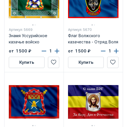
Артикул: 5669
Артикул: 5670
Знамя Уссурийское
Флаг Волжского
казачье войско
казачества - Отряд Воля
от 1 500
₽
от 1 500
₽
Купить
Купить