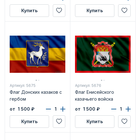
Купить
Купить
Артикул: 5675
Артикул: 5676
Флаг Донских казаков с
Флаг Енисейского
гербом
казачьего войска
от 1 500
₽
от 1 500
₽
Купить
Купить