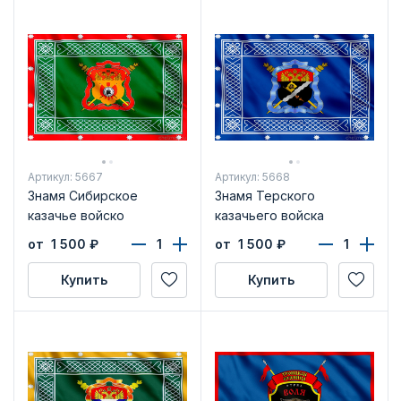
Артикул: 5667
Артикул: 5668
Знамя Сибирское
Знамя Терского
казачье войско
казачьего войска
от 1 500
₽
от 1 500
₽
Купить
Купить