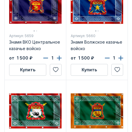
Артикул: 5659
Артикул: 5660
Знамя ВКО Центральное
Знамя Волжское казачье
казачье войско
войско
от 1 500
₽
от 1 500
₽
Купить
Купить