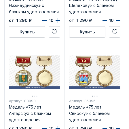
Нижнеудинску» с
Шелехову» с бланком
бланком удостоверения
удостоверения
от 1 290
₽
от 1 290
₽
Купить
Купить
Артикул: 83090
Артикул: 85096
Медаль «75 лет
Медаль «75 лет
Ангарску» с бланком
Свирску» с бланком
удостоверения
удостоверения
от 1 290
₽
от 1 290
₽