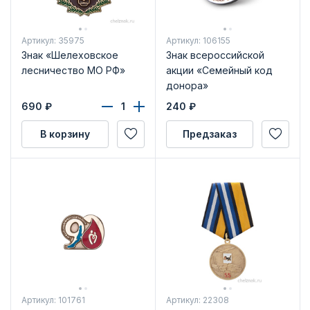
Артикул: 35975
Артикул: 106155
Знак «Шелеховское
Знак всероссийской
лесничество МО РФ»
акции «Семейный код
донора»
690
₽
240
₽
В корзину
Предзаказ
Артикул: 101761
Артикул: 22308