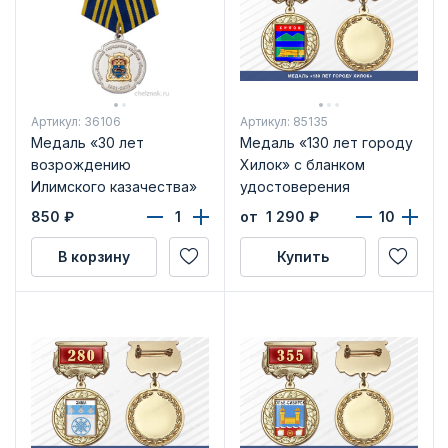
Артикул: 36106
Артикул: 85135
Медаль «30 лет
Медаль «130 лет городу
возрождению
Хилок» с бланком
Илимского казачества»
удостоверения
850
₽
от 1 290
₽
В корзину
Купить