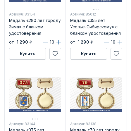
Артикул: 83154
Артикул: 85012
Медаль «280 лет городу
Медаль «355 лет
Зима» с бланком
Усолье-Сибирскому» с
удостоверения
бланком удостоверения
от 1 290
₽
от 1 290
₽
Купить
Купить
Артикул: 83144
Артикул: 83138
Медаль «375 лет
Медаль «70 лет городу