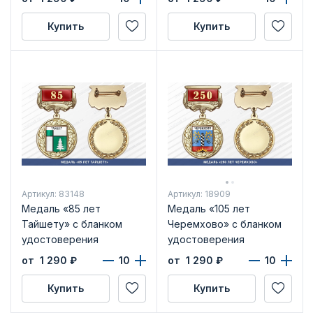
Купить
Купить
Артикул: 83148
Артикул: 18909
Медаль «85 лет
Медаль «105 лет
Тайшету» с бланком
Черемхово» с бланком
удостоверения
удостоверения
от 1 290
₽
от 1 290
₽
Купить
Купить