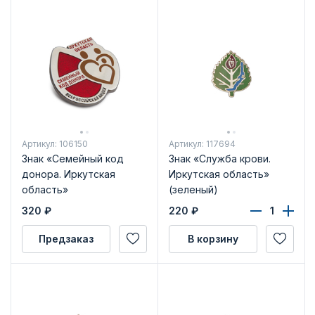
Артикул: 106150
Артикул: 117694
Знак «Семейный код
Знак «Служба крови.
донора. Иркутская
Иркутская область»
область»
(зеленый)
320
₽
220
₽
Предзаказ
В корзину