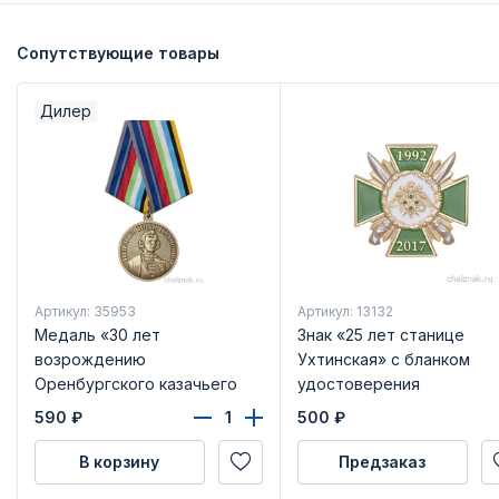
Сопутствующие товары
Дилер
Артикул: 35953
Артикул: 13132
Медаль «30 лет
Знак «25 лет станице
возрождению
Ухтинская» с бланком
Оренбургского казачьего
удостоверения
войска» с бланком
590
₽
500
₽
удостоверения
В корзину
Предзаказ