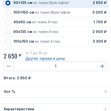
90x135 см
из ткани Мультифлаг
2 650 ₽
100x150 см
из ткани Мультифлаг
3 000 ₽
40х60 см
из ткани Атлас
1 700 ₽
90х135 см
из ткани Атлас
2 900 ₽
100х150 см
из ткани Атлас
3 300 ₽
от 1
до 19 шт.
2 650
₽
Другие тиражи
и цены
Итого:
2 650 ₽
Опт %
Характеристики