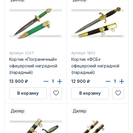
Артикул: 2247
Артикул: 1802
Кортик «Пограничный»
Кортик «ФСБ»
офицерский наградной
офицерский наградной
(парадный)
(парадный)
13 900
₽
12 900
₽
В корзину
В корзину
Дилер
Дилер