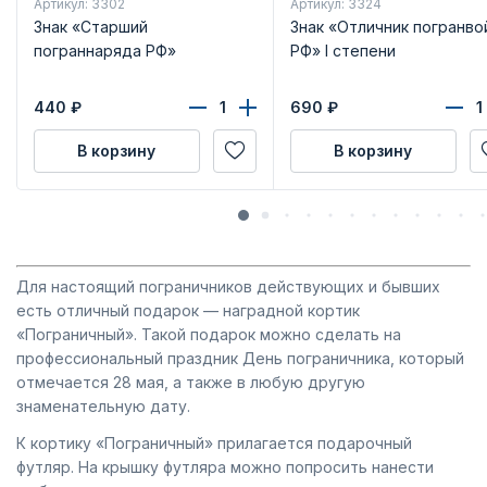
Артикул: 3302
Артикул: 3324
Знак «Старший
Знак «Отличник погранво
пограннаряда РФ»
РФ» I степени
440
₽
690
₽
В корзину
В корзину
Для настоящий пограничников действующих и бывших
есть отличный подарок — наградной кортик
«Пограничный». Такой подарок можно сделать на
профессиональный праздник День пограничника, который
отмечается 28 мая, а также в любую другую
знаменательную дату.
К кортику «Пограничный» прилагается подарочный
футляр. На крышку футляра можно попросить нанести