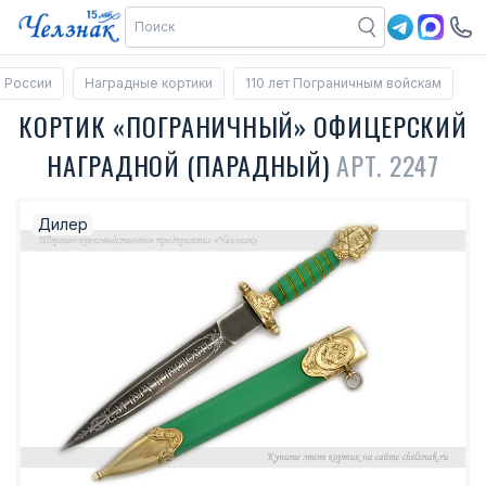
 России
Наградные кортики
110 лет Пограничным войскам
КОРТИК «ПОГРАНИЧНЫЙ» ОФИЦЕРСКИЙ
НАГРАДНОЙ (ПАРАДНЫЙ)
АРТ. 2247
Дилер