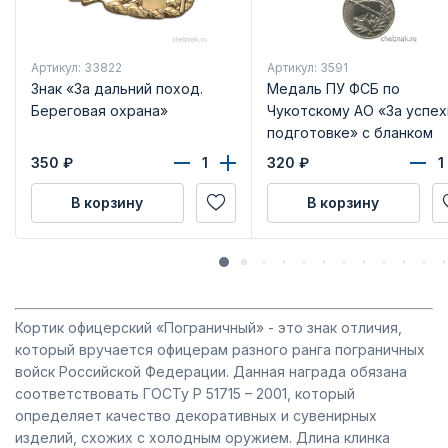
Артикул: 33822
Артикул: 3591
Знак «За дальний поход.
Медаль ПУ ФСБ по
Береговая охрана»
Чукотскому АО «За успех
подготовке» с бланком
удостоверения
350
₽
320
₽
В корзину
В корзину
Кортик офицерский «Пограничный» - это знак отличия,
который вручается офицерам разного ранга пограничных
войск Российской Федерации. Данная награда обязана
соответствовать ГОСТу Р 51715 – 2001, который
определяет качество декоративных и сувенирных
изделий, схожих с холодным оружием. Длина клинка