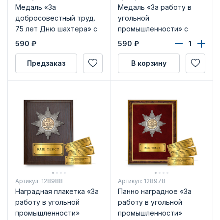
Медаль «За
Медаль «За работу в
добросовестный труд.
угольной
75 лет Дню шахтера» с
промышленности» с
бланком удостоверения
бланком удостоверения
590
₽
590
₽
Предзаказ
В корзину
Артикул: 128988
Артикул: 128978
Наградная плакетка «За
Панно наградное «За
работу в угольной
работу в угольной
промышленности»
промышленности»