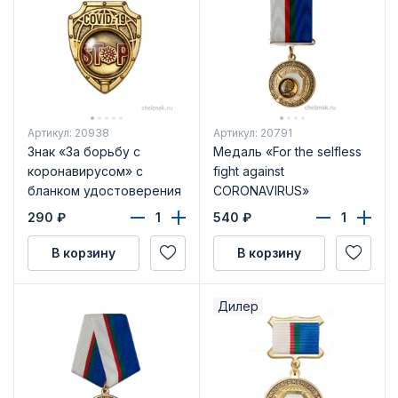
Артикул: 20938
Артикул: 20791
Знак «За борьбу с
Медаль «For the selfless
коронавирусом» с
fight against
бланком удостоверения
CORONAVIRUS»
(Международная) с
290
₽
540
₽
бланком удостоверения
В корзину
В корзину
Дилер