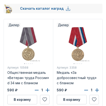
Скачать каталог наград
Дилер
Дилер
Артикул: 10568
Артикул: 3358
Общественная медаль
Медаль «За
«Ветеран труда России»
добросовестный труд»
d 34 мм с бланком
с бланком
удостоверения
удостоверения
590
₽
590
₽
В корзину
В корзину