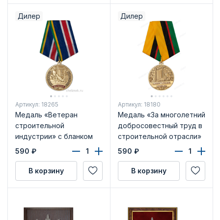
Дилер
Дилер
Артикул: 18265
Артикул: 18180
Медаль «Ветеран
Медаль «За многолетний
строительной
добросовестный труд в
индустрии» с бланком
строительной отрасли»
удостоверения
с бланком
590
₽
590
₽
удостоверения
В корзину
В корзину