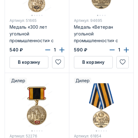
Артикул: 51665
Артикул: 94695
Медаль «300 лет
Медаль «Ветеран
угольной
угольной
промышленности» с
промышленности» с
бланком удостоверения
бланком удостоверения
540
₽
590
₽
В корзину
В корзину
Дилер
Дилер
Артикул: 52276
Артикул: 61854