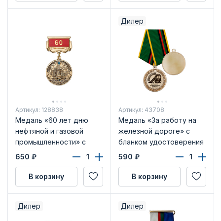
Дилер
Артикул: 128838
Артикул: 43708
Медаль «60 лет дню
Медаль «За работу на
нефтяной и газовой
железной дороге» с
промышленности» с
бланком удостоверения
бланком удостоверения
650
₽
590
₽
В корзину
В корзину
Дилер
Дилер