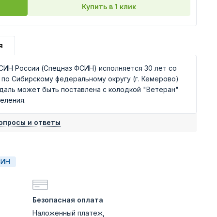
Купить в 1 клик
я
СИН России (Спецназ ФСИН) исполняется 30 лет со
по Сибирскому федеральному округу (г. Кемерово)
едаль может быть поставлена с колодкой "Ветеран"
еления.
опросы и ответы
СИН
Безопасная оплата
Наложенный платеж,