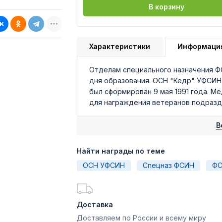
В корзину
Характеристики
Информаци
Отделам специального назначения Ф
дня образования. ОСН "Кедр" УФСИН 
был cформирован 9 мая 1991 года. М
для награждения ветеранов подразд
В
Найти награды по теме
ОСН УФСИН
Спецназ ФСИН
Ф
Доставка
Доставляем по России и всему миру