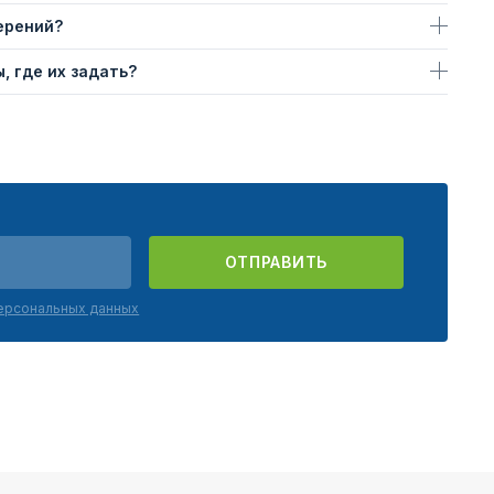
ерений?
, где их задать?
ОТПРАВИТЬ
персональных данных