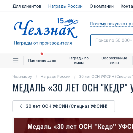
Для клиентов
Награды России
О компании
Конт
Почему покупают у 
Награды от производителя
Награды по
Вооруженные
Памятные даты
темам
силы
Челзнак.ру
Награды России
30 лет ОСН УФСИН (Спецназ
МЕДАЛЬ «30 ЛЕТ ОСН "КЕДР
30 лет ОСН УФСИН (Спецназ УФСИН)