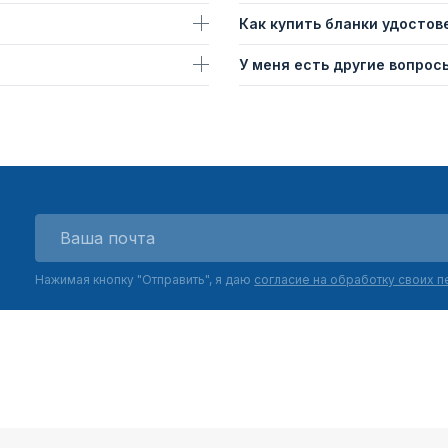
Как купить бланки удостов
У меня есть другие вопросы
Нажимая кнопку "Отправить", я даю
согласие на обработку своих 