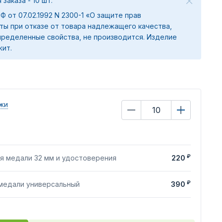
заказа - 10 шт.
 РФ от 07.02.1992 N 2300-1 «О защите прав
ты при отказе от товара надлежащего качества,
ределенные свойства, не производится. Изделие
жит.
жи
₽
я медали 32 мм и удостоверения
220
₽
 медали универсальный
390