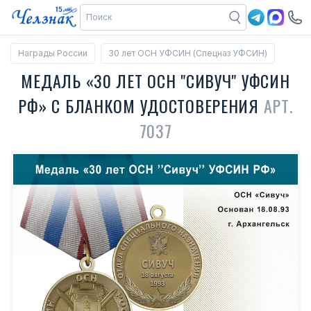
Награды России
30 лет ОСН УФСИН (Спецназ УФСИН)
МЕДАЛЬ «30 ЛЕТ ОСН "СИВУЧ" УФСИН
РФ» С БЛАНКОМ УДОСТОВЕРЕНИЯ
АРТ.
7037