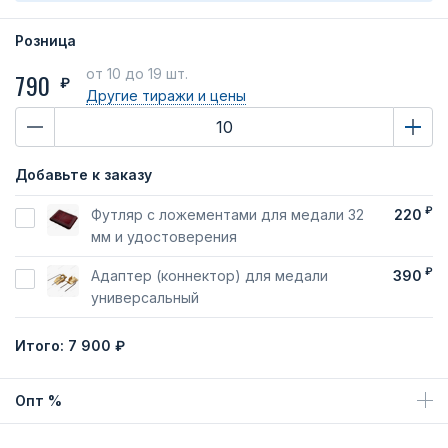
Розница
от 10
до 19 шт.
790
₽
Другие тиражи
и цены
Добавьте к заказу
₽
Футляр с ложементами для медали 32
220
мм и удостоверения
₽
Адаптер (коннектор) для медали
390
универсальный
Итого:
7 900 ₽
Опт %