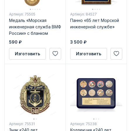
Артикул: 75505
Артикул: 84527
Медаль «Морская
Панно «65 лет Морской
инженерная служба ВМФ
инженерной службе»
России» с бланком
удостоверения
590
₽
3 500
₽
Изготовить
Изготовить
Артикул: 75531
Артикул: 75238
Знак «240 лет
Коллекция «240 лет