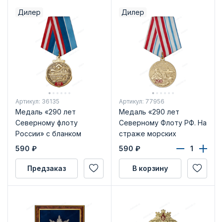
Дилер
Дилер
Артикул: 36135
Артикул: 77956
Медаль «290 лет
Медаль «290 лет
Северному флоту
Северному Флоту РФ. На
России» с бланком
страже морских
удостоверения
рубежей» с бланком
590
₽
590
₽
удостоверения
Предзаказ
В корзину