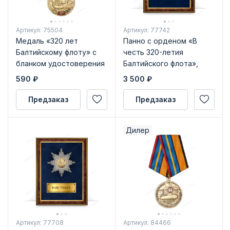
Артикул: 75504
Артикул: 77742
Медаль «320 лет
Панно с орденом «В
Балтийскому флоту» с
честь 320-летия
бланком удостоверения
Балтийского флота»,
латунь
590
₽
3 500
₽
Предзаказ
Предзаказ
Дилер
Артикул: 77708
Артикул: 84466