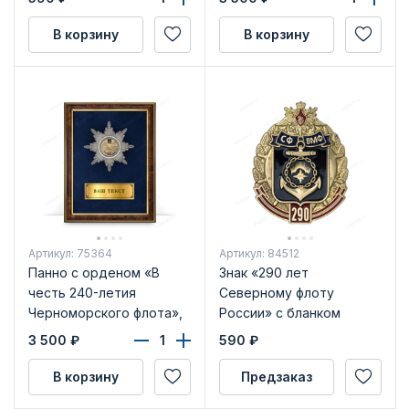
В корзину
В корзину
Артикул: 75364
Артикул: 84512
Панно с орденом «В
Знак «290 лет
честь 240-летия
Северному флоту
Черноморского флота»,
России» с бланком
нейзильбер
удостоверения
3 500
₽
590
₽
В корзину
Предзаказ