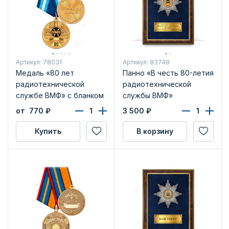
Артикул: 78031
Артикул: 83748
Медаль «80 лет
Панно «В честь 80-летия
радиотехнической
радиотехнической
службе ВМФ» с бланком
службы ВМФ»
удостоверения
от 770
₽
3 500
₽
Купить
В корзину