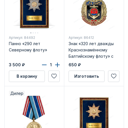
Артикул: 84492
Артикул: 86412
Панно «290 лет
Знак «320 лет дважды
Северному флоту»
Краснознамённому
Балтийскому флоту» с
бланком удостоверения
3 500
₽
650
₽
В корзину
Изготовить
Дилер