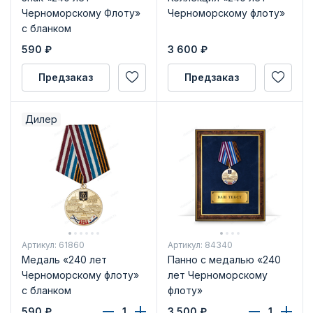
Черноморскому Флоту»
Черноморскому флоту»
с бланком
удостоверения
590
₽
3 600
₽
Предзаказ
Предзаказ
Дилер
Артикул: 61860
Артикул: 84340
Медаль «240 лет
Панно с медалью «240
Черноморскому флоту»
лет Черноморскому
с бланком
флоту»
удостоверения
590
₽
3 500
₽