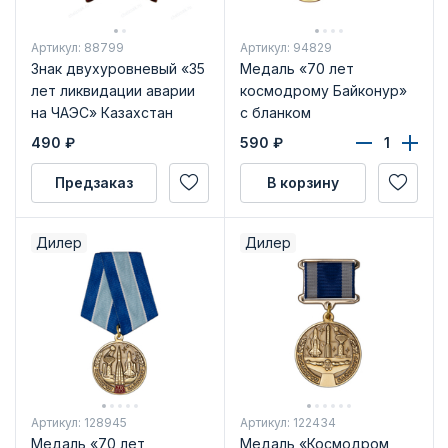
Артикул: 88799
Артикул: 94829
Знак двухуровневый «35
Медаль «70 лет
лет ликвидации аварии
космодрому Байконур»
на ЧАЭС» Казахстан
с бланком
удостоверения
490
₽
590
₽
Предзаказ
В корзину
Дилер
Дилер
Артикул: 128945
Артикул: 122434
Медаль «70 лет
Медаль «Космодром