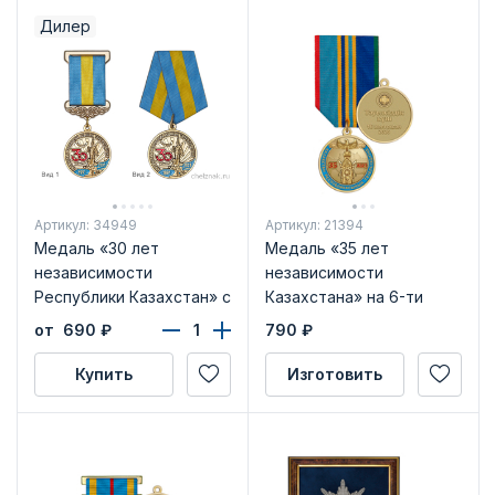
Дилер
Артикул: 34949
Артикул: 21394
Медаль «30 лет
Медаль «35 лет
независимости
независимости
Республики Казахстан» с
Казахстана» на 6-ти
бланком удостоверения
угольной колодке с
от 690
₽
790
₽
бланком удостоверения
Купить
Изготовить