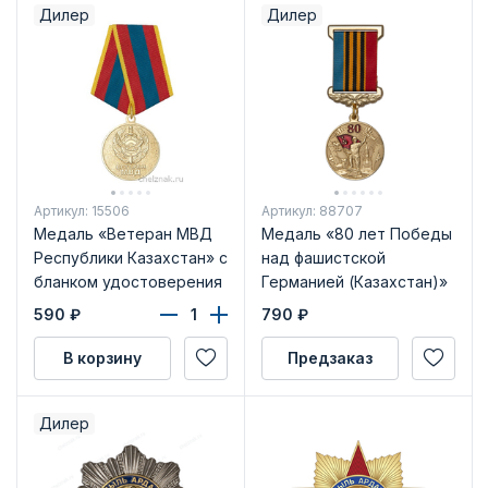
Дилер
Дилер
Артикул: 15506
Артикул: 88707
Медаль «Ветеран МВД
Медаль «80 лет Победы
Республики Казахстан» с
над фашистской
бланком удостоверения
Германией (Казахстан)»
с бланком
590
₽
790
₽
удостоверения
В корзину
Предзаказ
Дилер