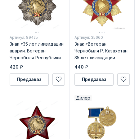
Артикул: 89425
Артикул: 35660
Знак «35 лет ликвидации
Знак «Ветеран
аварии. Ветеран
Чернобыля Р. Казахстан.
Чернобыля Республики
35 лет ликвидации
Казахстан»
аварии на ЧАЭС» с
420
₽
440
₽
бланком удостоверения
Предзаказ
Предзаказ
Дилер