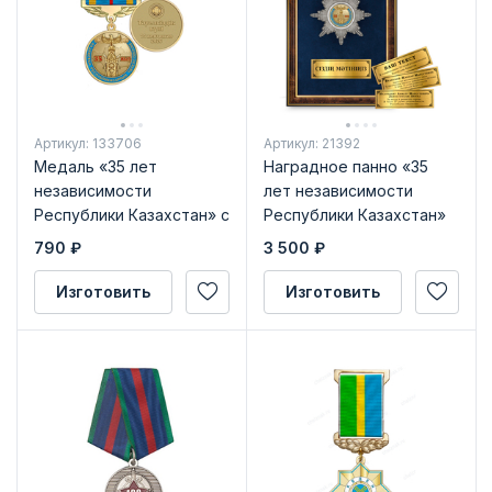
Артикул: 133706
Артикул: 21392
Медаль «35 лет
Наградное панно «35
независимости
лет независимости
Республики Казахстан» с
Республики Казахстан»
бланком удостоверения
790
₽
3 500
₽
Изготовить
Изготовить