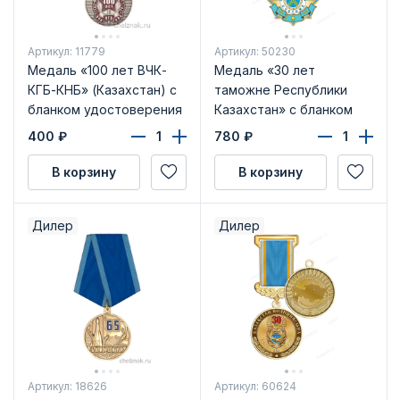
Артикул: 11779
Артикул: 50230
Медаль «100 лет ВЧК-
Медаль «30 лет
КГБ-КНБ» (Казахстан) с
таможне Республики
бланком удостоверения
Казахстан» с бланком
удостоверения
400
₽
780
₽
В корзину
В корзину
Дилер
Дилер
Артикул: 18626
Артикул: 60624