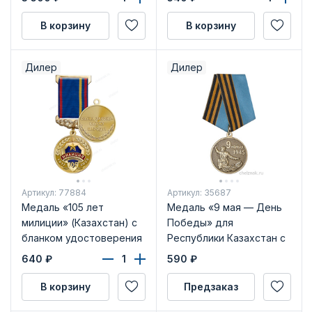
В корзину
В корзину
Дилер
Дилер
Артикул: 77884
Артикул: 35687
Медаль «105 лет
Медаль «9 мая — День
милиции» (Казахстан) с
Победы» для
бланком удостоверения
Республики Казахстан с
бланком удостоверения
640
₽
590
₽
В корзину
Предзаказ