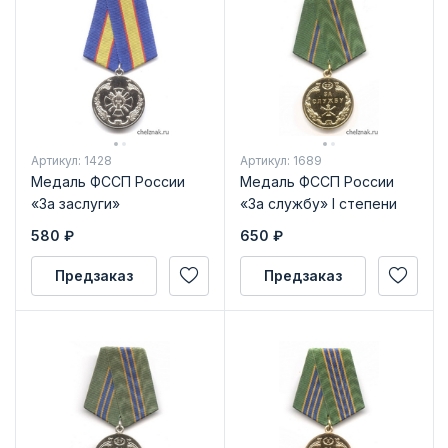
Артикул: 1428
Артикул: 1689
Медаль ФССП России
Медаль ФССП России
«За заслуги»
«За службу» I степени
580
₽
650
₽
Предзаказ
Предзаказ