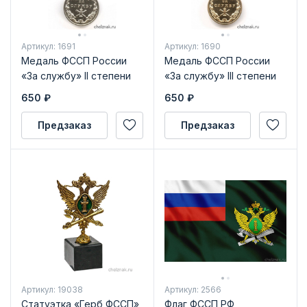
Артикул: 1691
Артикул: 1690
Медаль ФССП России
Медаль ФССП России
«За службу» II степени
«За службу» III степени
650
₽
650
₽
Предзаказ
Предзаказ
Артикул: 19038
Артикул: 2566
Статуэтка «Герб ФССП»
Флаг ФССП РФ