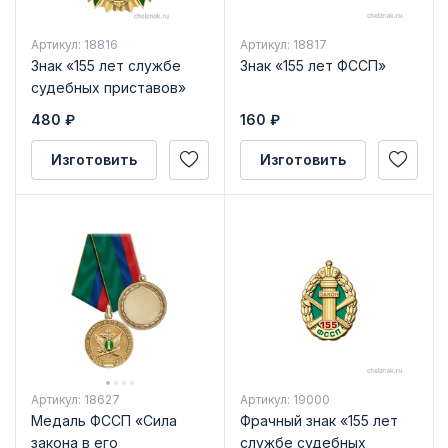
Артикул: 18816
Артикул: 18817
Знак «155 лет службе
Знак «155 лет ФССП»
судебных приставов»
480
₽
160
₽
Изготовить
Изготовить
Артикул: 18627
Артикул: 19000
Медаль ФССП «Сила
Фрачный знак «155 лет
закона в его
службе судебных