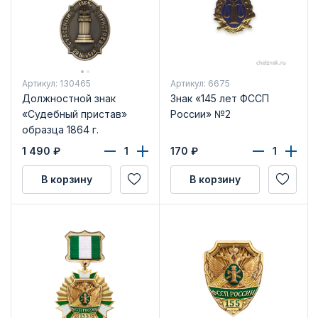
Артикул: 130465
Артикул: 6675
Должностной знак
Знак «145 лет ФССП
«Судебный пристав»
России» №2
образца 1864 г.
1 490
₽
170
₽
В корзину
В корзину