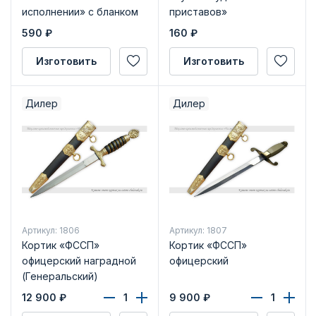
исполнении» с бланком
приставов»
удостоверения
590
₽
160
₽
Изготовить
Изготовить
Дилер
Дилер
Артикул: 1806
Артикул: 1807
Кортик «ФССП»
Кортик «ФССП»
офицерский наградной
офицерский
(Генеральский)
12 900
₽
9 900
₽