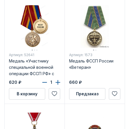
Артикул: 52641
Артикул: 1573
Медаль «Участнику
Медаль ФССП России
специальной военной
«Ветеран»
операции ФССП РФ» с
бланком удостоверения
620
₽
660
₽
В корзину
Предзаказ