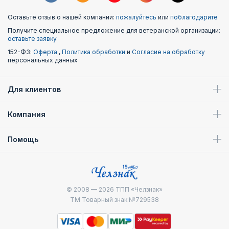
становится независимой федеральной организацией.
Оставьте отзыв о нашей компании:
пожалуйтесь
или
поблагодарите
Получите специальное предложение для ветеранской организации:
оставьте заявку
152-ФЗ:
Оферта
,
Политика обработки
и
Согласие на обработку
персональных данных
Для клиентов
Компания
Помощь
Награждение работников ФССП
Профессиональный праздник с вручением нагрудных
© 2008 — 2026
ТПП «Челзнак»
знаков, юбилейных и ведомственных наград ФССП
ТМ Товарный знак №729538
работники службы отмечают 1 ноября. Награждение
полагается как действующим, так и бывшим сотрудникам