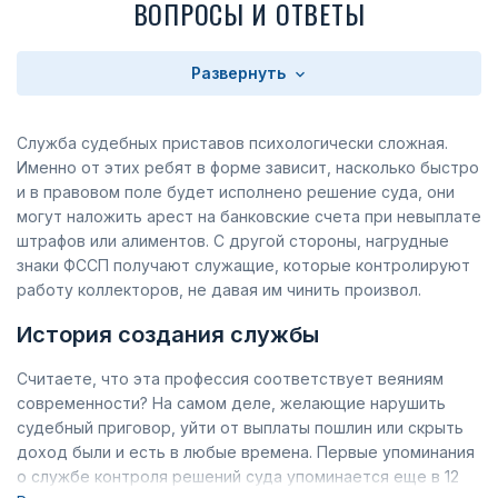
ВОПРОСЫ И ОТВЕТЫ
Развернуть
Служба судебных приставов психологически сложная.
Именно от этих ребят в форме зависит, насколько быстро
и в правовом поле будет исполнено решение суда, они
могут наложить арест на банковские счета при невыплате
штрафов или алиментов. С другой стороны, нагрудные
знаки ФССП получают служащие, которые контролируют
работу коллекторов, не давая им чинить произвол.
История создания службы
Считаете, что эта профессия соответствует веяниям
современности? На самом деле, желающие нарушить
судебный приговор, уйти от выплаты пошлин или скрыть
доход были и есть в любые времена. Первые упоминания
о службе контроля решений суда упоминается еще в 12