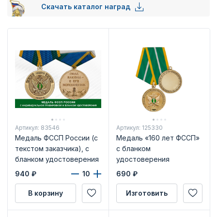
Скачать каталог наград
Артикул: 83546
Артикул: 125330
Медаль ФССП России (с
Медаль «160 лет ФССП»
текстом заказчика), с
с бланком
бланком удостоверения
удостоверения
940
₽
690
₽
В корзину
Изготовить