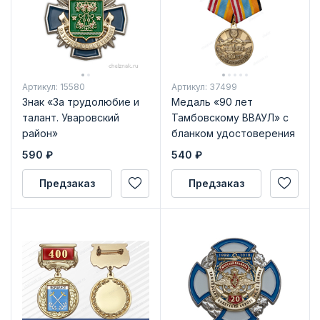
Артикул: 15580
Артикул: 37499
Знак «За трудолюбие и
Медаль «90 лет
талант. Уваровский
Тамбовскому ВВАУЛ» с
район»
бланком удостоверения
590
₽
540
₽
Предзаказ
Предзаказ