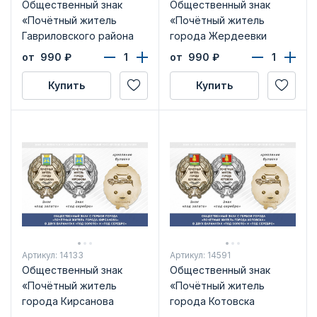
Общественный знак
Общественный знак
«Почётный житель
«Почётный житель
Гавриловского района
города Жердеевки
Тамбовской области»
Тамбовской области»
от 990
₽
от 990
₽
Купить
Купить
Артикул: 14133
Артикул: 14591
Общественный знак
Общественный знак
«Почётный житель
«Почётный житель
города Кирсанова
города Котовска
Тамбовской области»
Тамбовской области»