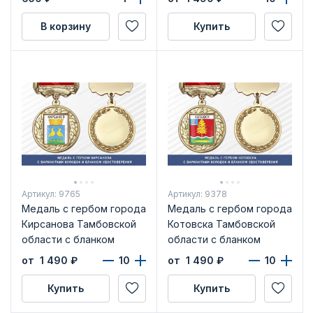
удостоверения
В корзину
Купить
Артикул: 9765
Артикул: 9378
Медаль с гербом города
Медаль с гербом города
Кирсанова Тамбовской
Котовска Тамбовской
области с бланком
области с бланком
удостоверения
удостоверения
от 1 490
₽
от 1 490
₽
Купить
Купить