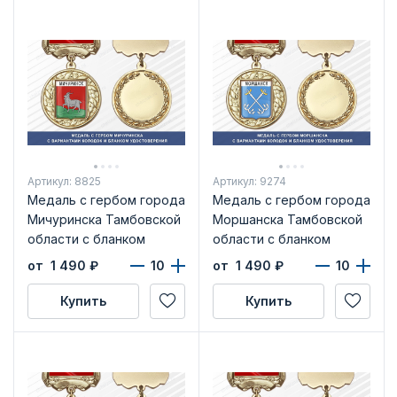
Артикул: 8825
Артикул: 9274
Медаль с гербом города
Медаль с гербом города
Мичуринска Тамбовской
Моршанска Тамбовской
области с бланком
области с бланком
удостоверения
удостоверения
от 1 490
₽
от 1 490
₽
Купить
Купить