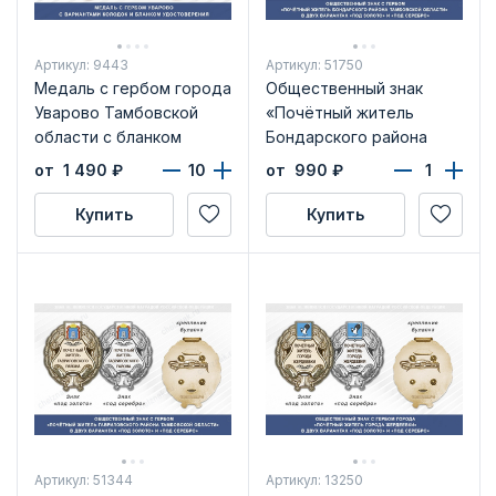
Артикул: 9443
Артикул: 51750
Медаль с гербом города
Общественный знак
Уварово Тамбовской
«Почётный житель
области с бланком
Бондарского района
удостоверения
Тамбовской области»
от 1 490
₽
от 990
₽
Купить
Купить
Артикул: 51344
Артикул: 13250