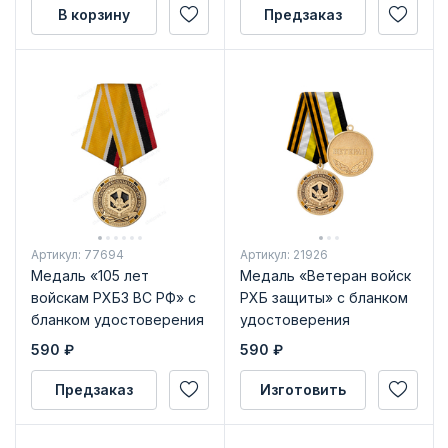
В корзину
Предзаказ
Артикул: 77694
Артикул: 21926
Медаль «105 лет
Медаль «Ветеран войск
войскам РХБЗ ВС РФ» с
РХБ защиты» с бланком
бланком удостоверения
удостоверения
590
₽
590
₽
Предзаказ
Изготовить