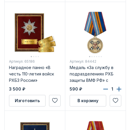
Артикул: 65186
Артикул: 84442
Наградное панно «В
Медаль «За службу в
честь 110-летия войск
подразделениях РХБ
РХБЗ России»
защиты ВМФ РФ» с
бланком удостоверения
3 500
₽
590
₽
Изготовить
В корзину