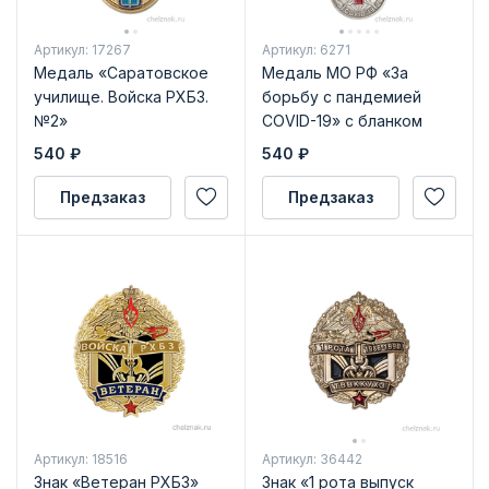
Артикул: 17267
Артикул: 6271
Медаль «Саратовское
Медаль МО РФ «За
училище. Войска РХБЗ.
борьбу с пандемией
№2»
COVID-19» с бланком
удостоверения
540
₽
540
₽
Предзаказ
Предзаказ
Артикул: 18516
Артикул: 36442
Знак «Ветеран РХБЗ»
Знак «1 рота выпуск