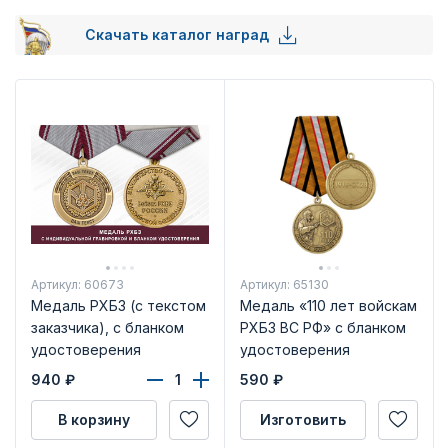
Скачать каталог наград
Артикул: 60673
Артикул: 65130
Медаль РХБЗ (с текстом
Медаль «110 лет войскам
заказчика), с бланком
РХБЗ ВС РФ» с бланком
удостоверения
удостоверения
940
₽
590
₽
В корзину
Изготовить