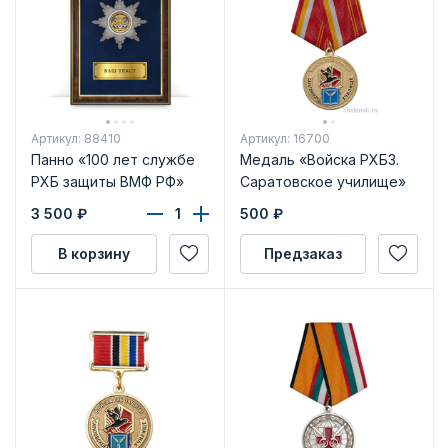
Артикул: 88410
Артикул: 16700
Панно «100 лет службе
Медаль «Войска РХБЗ.
РХБ защиты ВМФ РФ»
Саратовское училище»
3 500
₽
500
₽
В корзину
Предзаказ