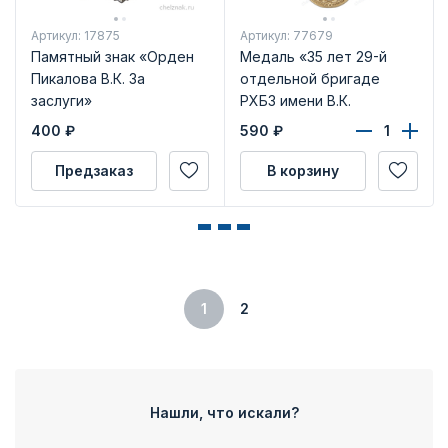
Артикул: 17875
Артикул: 77679
Памятный знак «Орден
Медаль «35 лет 29-й
Пикалова В.К. За
отдельной бригаде
заслуги»
РХБЗ имени В.К.
Пикалова»
400
₽
590
₽
Предзаказ
В корзину
1
2
Нашли, что искали?