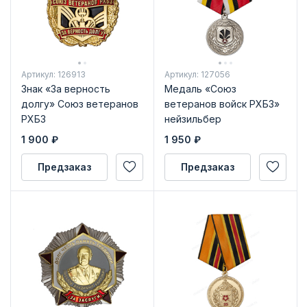
Артикул: 126913
Артикул: 127056
Знак «За верность
Медаль «Союз
долгу» Союз ветеранов
ветеранов войск РХБЗ»
РХБЗ
нейзильбер
1 900
₽
1 950
₽
Предзаказ
Предзаказ