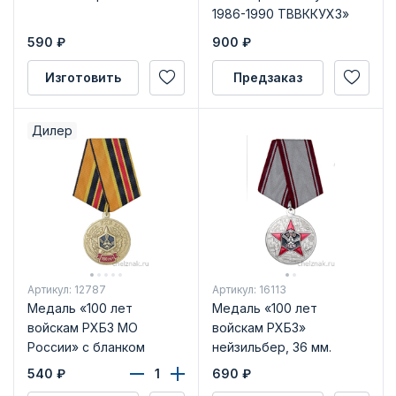
1986-1990 ТВВККУХЗ»
590
₽
900
₽
Изготовить
Предзаказ
Дилер
Артикул: 12787
Артикул: 16113
Медаль «100 лет
Медаль «100 лет
войскам РХБЗ МО
войскам РХБЗ»
России» с бланком
нейзильбер, 36 мм.
удостоверения
540
₽
690
₽