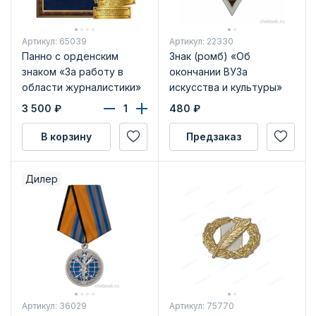
Артикул: 65039
Артикул: 22330
Панно с орденским
Знак (ромб) «Об
знаком «За работу в
окончании ВУЗа
области журналистики»
искусства и культуры»
3 500
₽
480
₽
В корзину
Предзаказ
Дилер
Артикул: 36029
Артикул: 75770