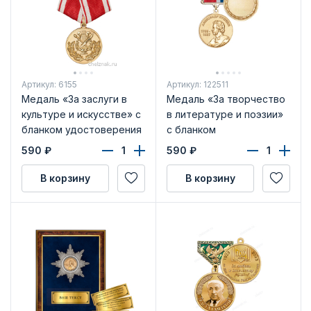
Артикул: 6155
Артикул: 122511
Медаль «За заслуги в
Медаль «За творчество
культуре и искусстве» с
в литературе и поэзии»
бланком удостоверения
с бланком
удостоверения
590
₽
590
₽
В корзину
В корзину