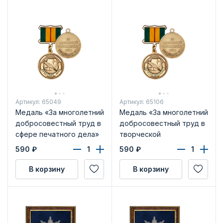
Артикул: 65049
Артикул: 65106
Медаль «За многолетний
Медаль «За многолетний
добросовестный труд в
добросовестный труд в
сфере печатного дела»
творческой
с бланком
деятельности» с
590
₽
590
₽
удостоверения
бланком удостоверения
В корзину
В корзину