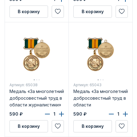
В корзину
В корзину
Артикул: 65038
Артикул: 65043
Медаль «За многолетний
Медаль «За многолетний
добросовестный труд в
добросовестный труд в
области журналистики»
области
с бланком
литературоведения» с
590
₽
590
₽
удостоверения
бланком удостоверения
В корзину
В корзину