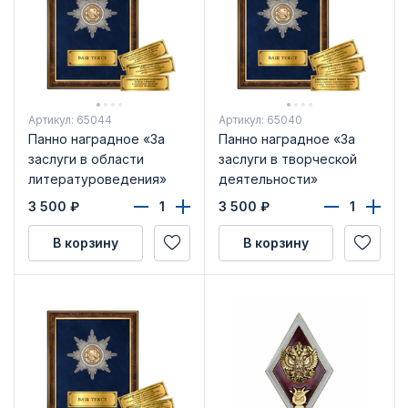
Артикул: 65044
Артикул: 65040
Панно наградное «За
Панно наградное «За
заслуги в области
заслуги в творческой
литературоведения»
деятельности»
3 500
₽
3 500
₽
В корзину
В корзину