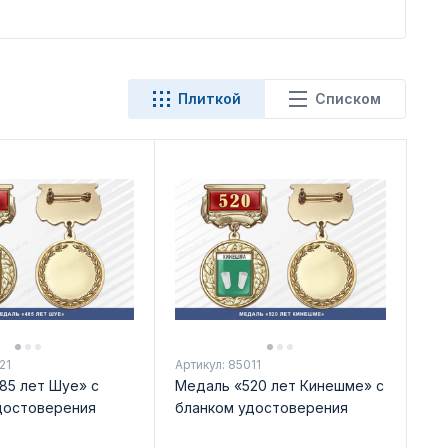
Плиткой
Списком
21
Артикул: 85011
85 лет Шуе» с
Медаль «520 лет Кинешме» с
достоверения
бланком удостоверения