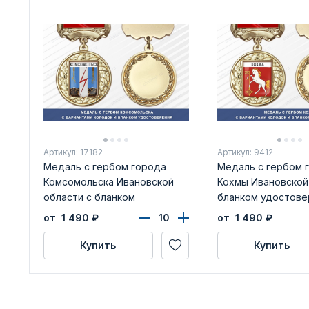
Артикул: 17182
Артикул: 9412
Медаль с гербом города
Медаль с гербом 
Комсомольска Ивановской
Кохмы Ивановской
области с бланком
бланком удостове
удостоверения
от 1 490
₽
от 1 490
₽
Купить
Купить