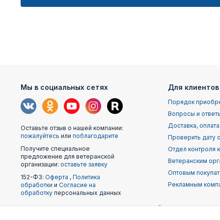
Мы в социальных сетях
Для клиентов
Порядок приобр
Вопросы и ответ
Доставка, оплата
Оставьте отзыв о нашей компании:
пожалуйтесь
или
поблагодарите
Проверить дату о
Получите специальное
Отдел контроля 
предложение для ветеранской
Ветеранским орг
организации:
оставьте заявку
Оптовым покупа
152-ФЗ:
Оферта
,
Политика
Рекламным комп
обработки
и
Согласие на
обработку
персональных данных