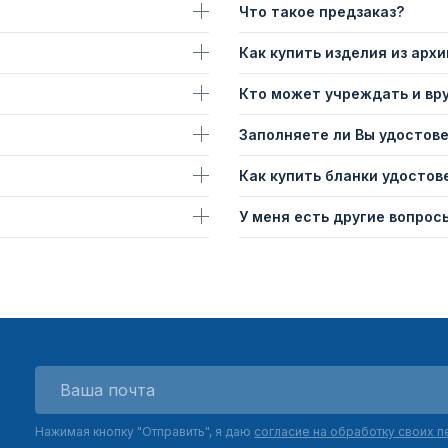
Что такое предзаказ?
Как купить изделия из архи
Кто может учреждать и вр
Заполняете ли Вы удостов
Как купить бланки удостов
У меня есть другие вопросы
Нажимая кнопку "Отправить", я даю
согласие на обработку своих 