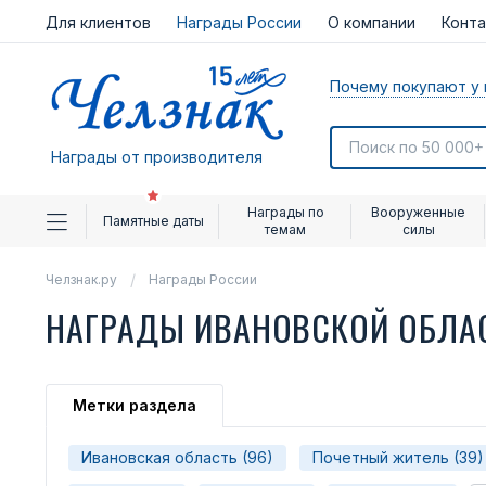
Для клиентов
Награды России
О компании
Конт
Почему покупают у 
Награды от производителя
Награды по
Вооруженные
Памятные даты
темам
силы
Челзнак.ру
Награды России
НАГРАДЫ ИВАНОВСКОЙ ОБЛА
Метки раздела
Ивановская область (96)
Почетный житель (39)