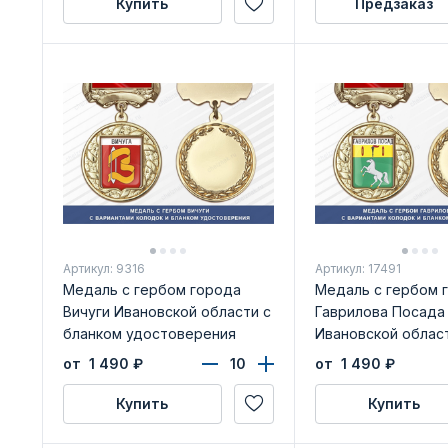
Купить
Предзаказ
Артикул: 9316
Артикул: 17491
Медаль с гербом города
Медаль с гербом 
Вичуги Ивановской области с
Гаврилова Посада
бланком удостоверения
Ивановской област
бланком удостове
от 1 490
₽
от 1 490
₽
Купить
Купить