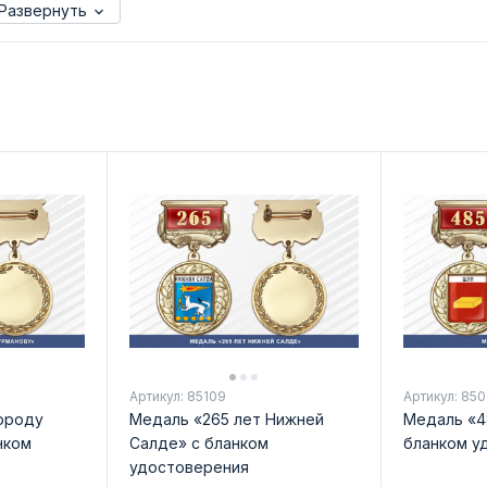
Развернуть
Артикул: 85109
Артикул: 850
городу
Медаль «265 лет Нижней
Медаль «4
нком
Салде» с бланком
бланком у
удостоверения