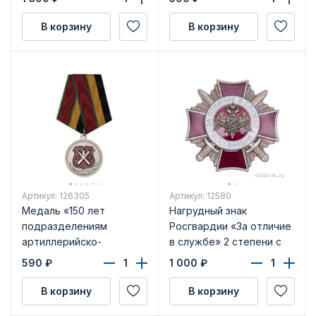
В корзину
В корзину
Артикул: 126305
Артикул: 12580
Медаль «150 лет
Нагрудный знак
подразделениям
Росгвардии «За отличие
артиллерийско-
в службе» 2 степени с
технического
бланком удостоверения
590
₽
1 000
₽
обеспечения
Росгвардии» с
В корзину
В корзину
удостоверением