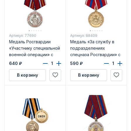
Артикул: 77690
Артикул: 88409
Медаль Росгвардии
Медаль «За службу в
«Участнику специальной
подразделениях
военной операции» с
спецназа Росгвардии» с
бланком удостоверения
бланком удостоверения
640
₽
590
₽
В корзину
В корзину