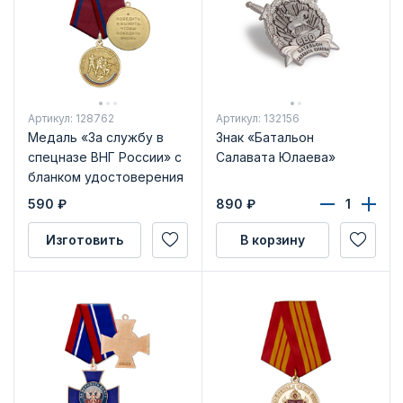
Артикул: 128762
Артикул: 132156
Медаль «За службу в
Знак «Батальон
спецназе ВНГ России» с
Салавата Юлаева»
бланком удостоверения
590
₽
890
₽
Изготовить
В корзину