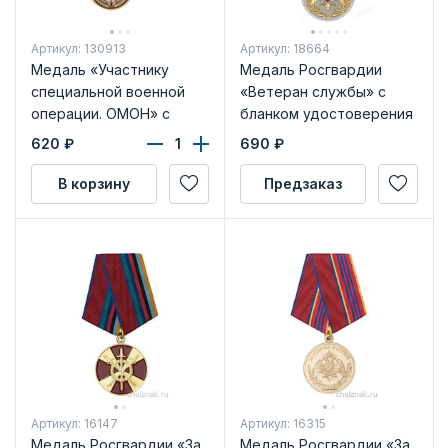
Артикул: 130913
Артикул: 18664
Медаль «Участнику
Медаль Росгвардии
специальной военной
«Ветеран службы» с
операции. ОМОН» с
бланком удостоверения
бланком удостоверения
620
₽
690
₽
В корзину
Предзаказ
Артикул: 16147
Артикул: 16315
Медаль Росгвардии «За
Медаль Росгвардии «За