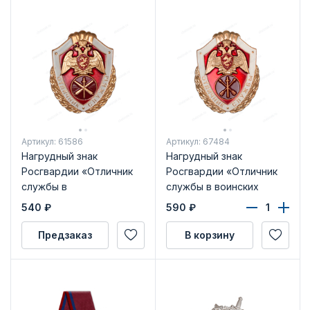
Артикул: 61586
Артикул: 67484
Нагрудный знак
Нагрудный знак
Росгвардии «Отличник
Росгвардии «Отличник
службы в
службы в воинских
артиллерийских
частях оперативного
540
₽
590
₽
воинских частях
назначения и СМВЧ»
(подразделениях)»
Предзаказ
В корзину