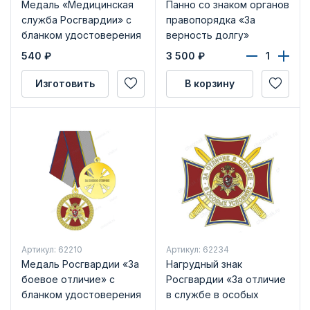
Медаль «Медицинская
Панно со знаком органов
служба Росгвардии» с
правопорядка «За
бланком удостоверения
верность долгу»
540
₽
3 500
₽
Изготовить
В корзину
Артикул: 62210
Артикул: 62234
Медаль Росгвардии «За
Нагрудный знак
боевое отличие» с
Росгвардии «За отличие
бланком удостоверения
в службе в особых
условиях» с бланком