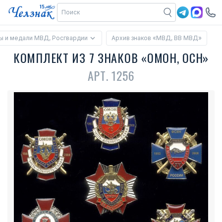
ы и медали МВД, Росгвардии
Архив знаков «МВД, ВВ МВД»
КОМПЛЕКТ ИЗ 7 ЗНАКОВ «ОМОН, ОСН»
АРТ. 1256