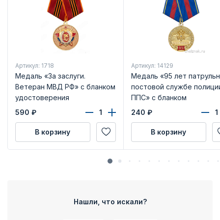
Артикул: 1718
Артикул: 14129
Медаль «За заслуги.
Медаль «95 лет патрульн
Ветеран МВД РФ» с бланком
постовой службе полици
удостоверения
ППС» с бланком
удостоверения
590
₽
240
₽
В корзину
В корзину
Нашли, что искали?