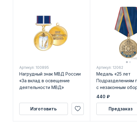
Артикул: 100895
Артикул: 12062
Нагрудный знак МВД России
Медаль «25 лет
«За вклад в освещение
Подразделениям 
деятельности МВД»
с незаконным обо
наркотиков (ПНОН)
440
₽
бланком удостове
Изготовить
Предзаказ