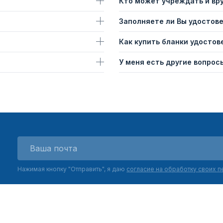
Кто может учреждать и вр
Заполняете ли Вы удостов
Как купить бланки удостов
У меня есть другие вопросы
Нажимая кнопку "Отправить", я даю
согласие на обработку своих 