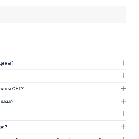
 цены?
траны СНГ?
аказа?
ва?