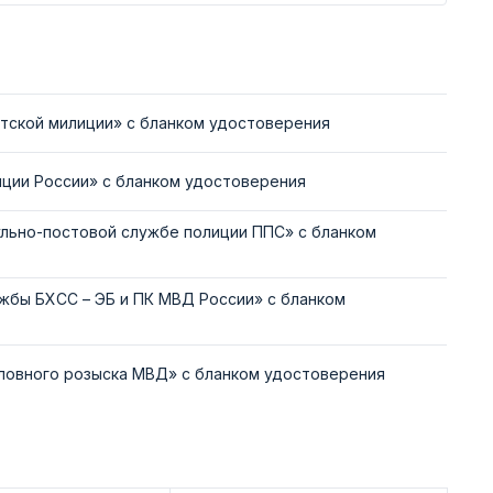
етской милиции» с бланком удостоверения
иции России» с бланком удостоверения
ульно-постовой службе полиции ППС» с бланком
жбы БХСС – ЭБ и ПК МВД России» с бланком
ловного розыска МВД» с бланком удостоверения