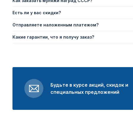
Как заказать муляжи наград СССР?
Есть ли у вас скидки?
Отправляете наложенным платежом?
Какие гарантии, что я получу заказ?
Будьте в курсе акций, скидок и
специальных предложений