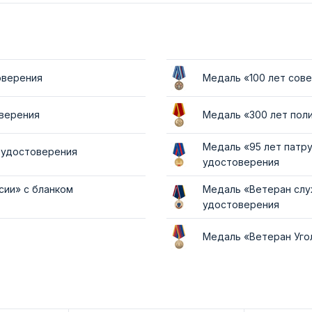
оверения
Медаль «100 лет сов
оверения
Медаль «300 лет пол
Медаль «95 лет патр
м удостоверения
удостоверения
сии» с бланком
Медаль «Ветеран слу
удостоверения
Медаль «Ветеран Уго