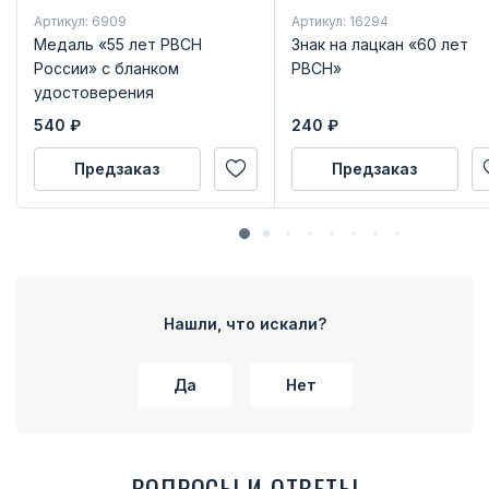
Артикул: 6909
Артикул: 16294
Медаль «55 лет РВСН
Знак на лацкан «60 лет
России» с бланком
РВСН»
удостоверения
540
₽
240
₽
Предзаказ
Предзаказ
Нашли, что искали?
Да
Нет
ВОПРОСЫ И ОТВЕТЫ