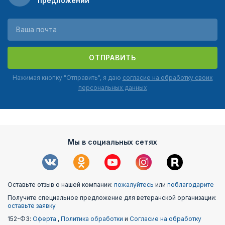
предложений
ОТПРАВИТЬ
Нажимая кнопку "Отправить", я даю
согласие на обработку своих
персональных данных
Мы в социальных сетях
Оставьте отзыв о нашей компании:
пожалуйтесь
или
поблагодарите
Получите специальное предложение для ветеранской организации:
оставьте заявку
152-ФЗ:
Оферта
,
Политика обработки
и
Согласие на обработку