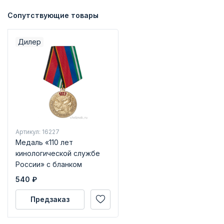
Сопутствующие товары
Дилер
Артикул: 16227
Медаль «110 лет
кинологической службе
России» с бланком
удостоверения
540
₽
Предзаказ