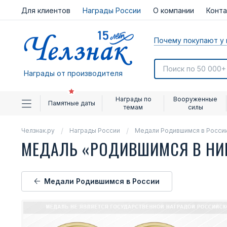
Для клиентов
Награды России
О компании
Конт
Почему покупают у 
Награды от производителя
Награды по
Вооруженные
Памятные даты
темам
силы
Челзнак.ру
Награды России
Медали Родившимся в Росси
МЕДАЛЬ «РОДИВШИМСЯ В НИ
Медали Родившимся в России