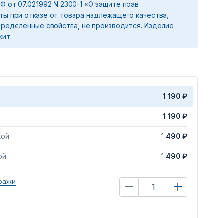
 РФ от 07.02.1992 N 2300-1 «О защите прав
ты при отказе от товара надлежащего качества,
ределенные свойства, не производится. Изделие
жит.
1 190 ₽
1 190 ₽
кой
1 490 ₽
ой
1 490 ₽
ражи