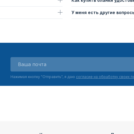
Как купить бланки удостов
У меня есть другие вопросы
Нажимая кнопку "Отправить", я даю
согласие на обработку своих 