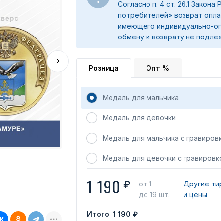
Согласно п. 4 ст. 26.1 Закона
потребителей» возврат опла
имеющего индивидуально-оп
обмену и возврату не подле
Розница
Опт %
Медаль для мальчика
Медаль для девочки
Медаль для мальчика с гравиров
Медаль для девочки с гравировк
1 190
₽
от 1
Другие ти
до 19 шт.
и цены
Итого:
1 190 ₽