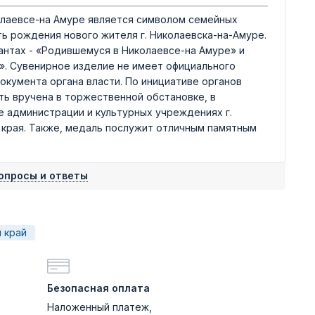
лаевсе-на Амуре является символом семейных
ь рождения нового жителя г. Николаевска-на-Амуре.
антах - «Родившемуся в Николаевсе-на Амуре» и
». Сувенирное изделие не имеет официального
окумента органа власти. По инициативе органов
ь вручена в торжественной обстановке, в
е администрации и культурных учреждениях г.
 края. Также, медаль послужит отличным памятным
.
опросы и ответы
 край
Безопасная оплата
Наложенный платеж,