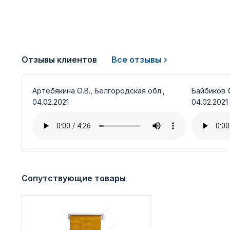
Отзывы клиентов
Все отзывы
Артебякина О.В., Белгородская обл.,
Байбиков Ф
04.02.2021
04.02.2021
Сопутствующие товары