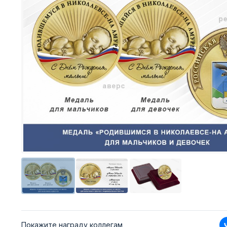
Покажите награду коллегам