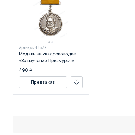
Артикул: 49578
Медаль на квадроколодке
«За изучение Приамурья»
490
₽
Предзаказ