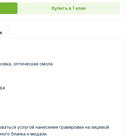
Купить в 1 клик
я
ровка, оптическая смола
да
ваться услугой нанесения гравировки на лицевой
ного бланка к медали.