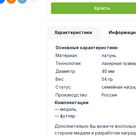
Купить
Характеристики
Информаци
Основные характеристики:
Материал:
латунь
Технологии:
лазерная грави
Диаметр:
40 мм
Вес:
54 гр.
Статус:
семейная награ
Производство:
Россия
Комплектация
:
— медаль;
— футляр.
Дополнительно Вы можете воспользо
стороне медали и разработки наград