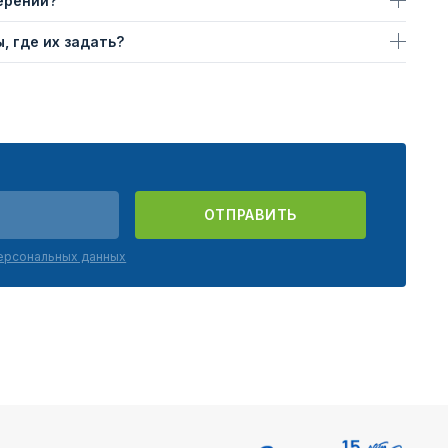
ерений?
, где их задать?
ОТПРАВИТЬ
персональных данных