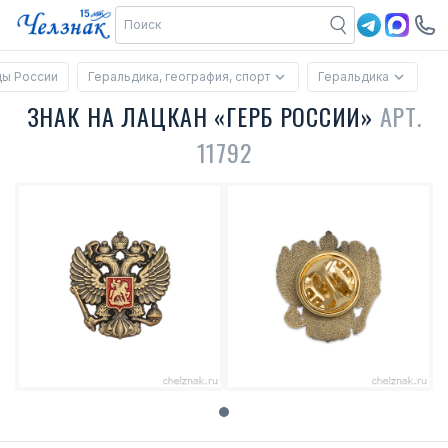
ды России
Геральдика, география, спорт
Геральдика
ЗНАК НА ЛАЦКАН «ГЕРБ РОССИИ»
АРТ.
11792