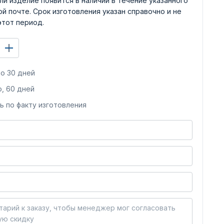
ли изделие появится в наличии в течение указанного
й почте. Срок изготовления указан справочно и не
этот период.
о 30 дней
, 60 дней
ь по факту изготовления