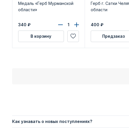
Медаль «Герб Мурманской
Герб г. Сатки Чел
области»
области
340
₽
400
₽
В корзину
Предзаказ
Как узнавать о новых поступлениях?