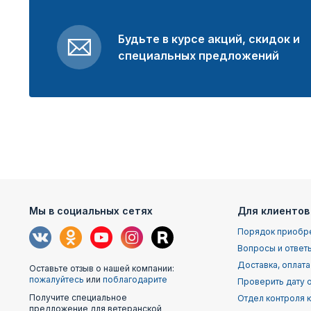
Будьте в курсе акций, скидок и
специальных предложений
Мы в социальных сетях
Для клиентов
Порядок приобр
Вопросы и ответ
Доставка, оплата
Оставьте отзыв о нашей компании:
пожалуйтесь
или
поблагодарите
Проверить дату о
Получите специальное
Отдел контроля 
предложение для ветеранской