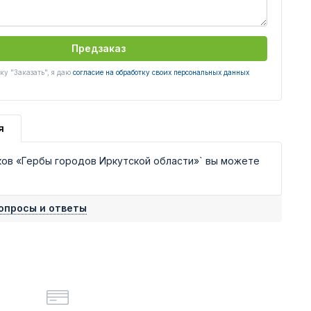
Предзаказ
у "Заказать", я даю
согласие на обработку своих персональных данных
я
ков «Гербы городов Иркутской области»` вы можете
опросы и ответы