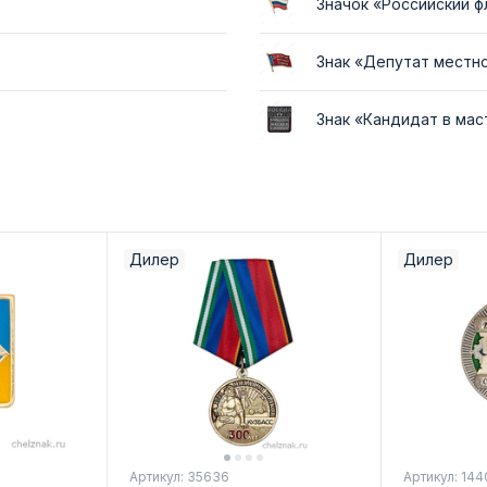
Значок «Российский ф
Знак «Депутат местн
Знак «Кандидат в ма
Дилер
Дилер
Артикул: 35636
Артикул: 144