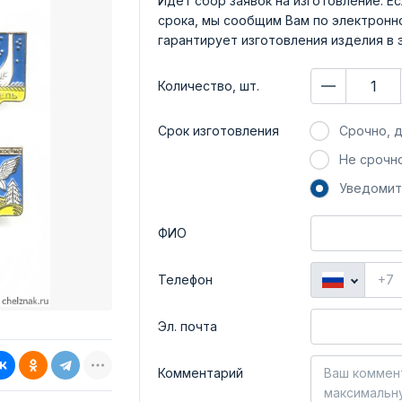
Идет сбор заявок на изготовление. Ес
срока, мы сообщим Вам по электронно
гарантирует изготовления изделия в 
Количество, шт.
Срок изготовления
Срочно, д
Не срочно
Уведомит
ФИО
Телефон
Эл. почта
Комментарий