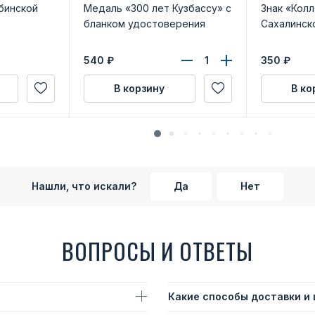
ябинской
Медаль «300 лет Кузбассу» с
Знак «Кол
бланком удостоверения
Сахалинск
540
₽
350
₽
В корзину
В ко
Нашли, что искали?
Да
Нет
ВОПРОСЫ И ОТВЕТЫ
Какие способы доставки и