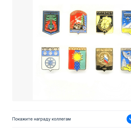
Покажите награду коллегам