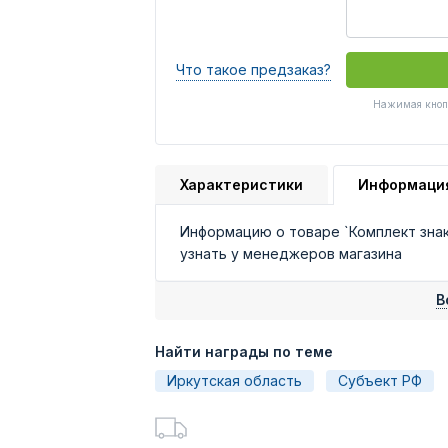
Что такое предзаказ?
Нажимая кнопк
Характеристики
Информаци
Информацию о товаре `Комплект зна
узнать у менеджеров магазина
В
Найти награды по теме
Иркутская область
Субъект РФ