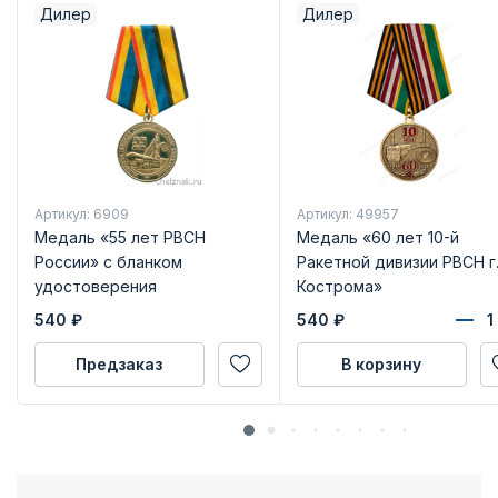
Дилер
Дилер
Артикул: 6909
Артикул: 49957
Медаль «55 лет РВСН
Медаль «60 лет 10-й
России» с бланком
Ракетной дивизии РВСН г
удостоверения
Кострома»
540
₽
540
₽
Предзаказ
В корзину