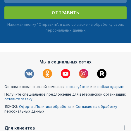
ОТПРАВИТЬ
Нажимая кнопку "Отправить", я даю
согласие на обработку своих
персональных данных
Мы в социальных сетях
Оставьте отзыв о нашей компании:
пожалуйтесь
или
поблагодарите
Получите специальное предложение для ветеранской организации:
оставьте заявку
152-ФЗ:
Оферта
,
Политика обработки
и
Согласие на обработку
персональных данных
Для клиентов