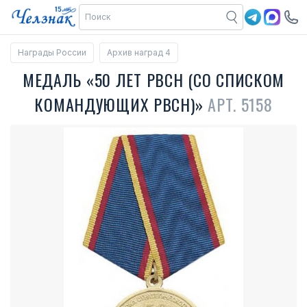
Награды России
Архив наград 4
МЕДАЛЬ «50 ЛЕТ РВСН (СО СПИСКОМ
КОМАНДУЮЩИХ РВСН)»
АРТ. 5158