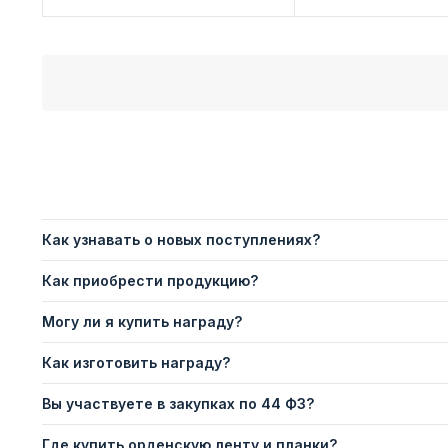
Как узнавать о новых поступлениях?
Как приобрести продукцию?
Могу ли я купить награду?
Как изготовить награду?
Вы участвуете в закупках по 44 ФЗ?
Где купить орденскую ленту и планки?