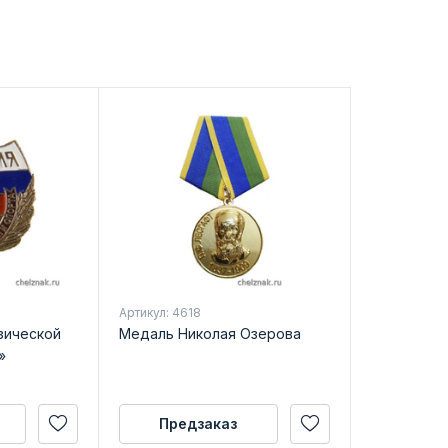
Артикул: 4618
зической
Медаль Николая Озерова
»
Предзаказ