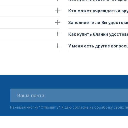
Кто может учреждать и вр
Заполняете ли Вы удостов
Как купить бланки удостов
У меня есть другие вопросы
Нажимая кнопку "Отправить", я даю
согласие на обработку своих 