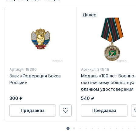
Дилер
Артикул: 19390
Артикул: 34948
Знак «Федерация Бокса
Медаль «100 лет Военно-
России»
охотничьему обществу» 
бланком удостоверения
300
₽
540
₽
Предзаказ
Предзаказ