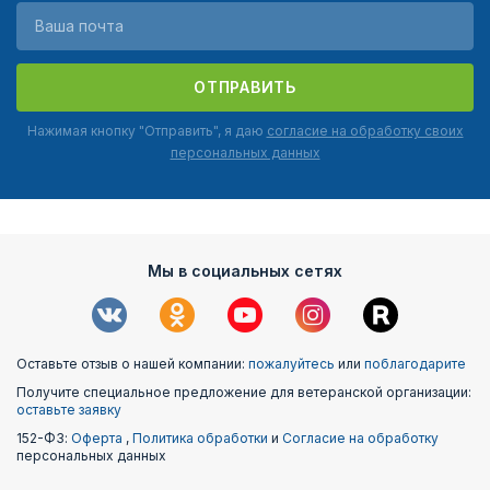
ОТПРАВИТЬ
Нажимая кнопку "Отправить", я даю
согласие на обработку своих
персональных данных
Мы в социальных сетях
Оставьте отзыв о нашей компании:
пожалуйтесь
или
поблагодарите
Получите специальное предложение для ветеранской организации:
оставьте заявку
152-ФЗ:
Оферта
,
Политика обработки
и
Согласие на обработку
персональных данных