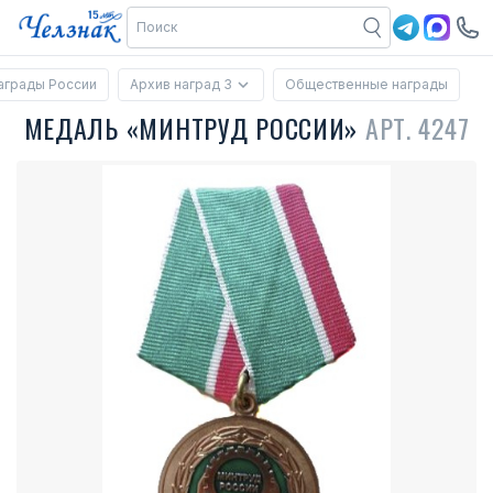
аграды России
Архив наград 3
Общественные награды
МЕДАЛЬ «МИНТРУД РОССИИ»
АРТ. 4247