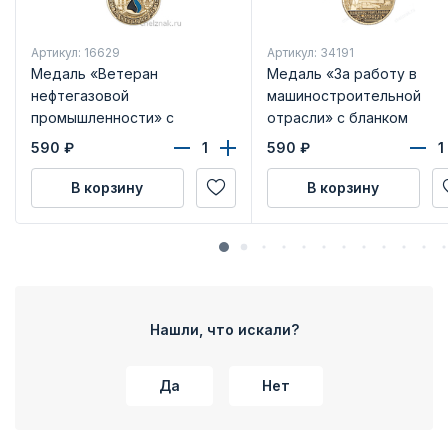
Артикул: 16629
Артикул: 34191
Медаль «Ветеран
Медаль «За работу в
нефтегазовой
машиностроительной
промышленности» с
отрасли» с бланком
бланком удостоверения
удостоверения
590
₽
590
₽
В корзину
В корзину
Нашли, что искали?
Да
Нет