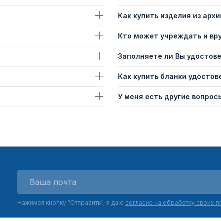
Как купить изделия из архи
Кто может учреждать и вр
Заполняете ли Вы удостов
Как купить бланки удостов
У меня есть другие вопросы
Нажимая кнопку "Отправить", я даю
согласие на обработку своих 