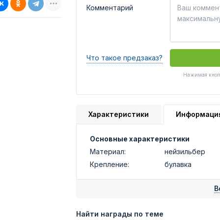
Комментарий
Что такое предзаказ?
Нажимая кнопк
Характеристики
Информаци
Основные характеристики
Материал:
нейзильбер
Крепление:
булавка
В
Найти награды по теме