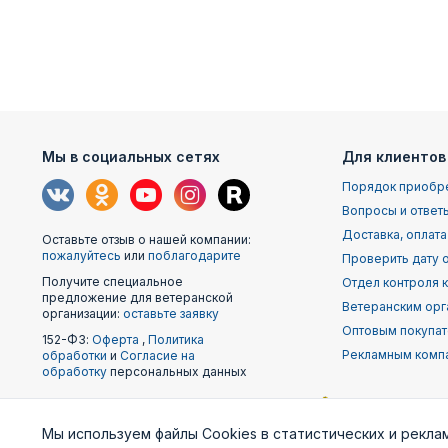
Мы в социальных сетях
Для клиентов
Порядок приобр
Вопросы и ответ
Доставка, оплата
Оставьте отзыв о нашей компании:
пожалуйтесь
или
поблагодарите
Проверить дату о
Получите специальное
Отдел контроля 
предложение для ветеранской
Ветеранским орг
организации:
оставьте заявку
Оптовым покупа
152-ФЗ:
Оферта
,
Политика
Рекламным комп
обработки
и
Согласие на
обработку
персональных данных
Наши
Мы используем файлы Cookies в статистических и рекла