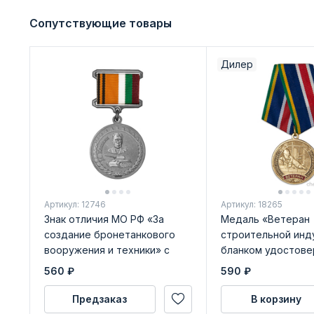
Сопутствующие товары
Дилер
Артикул: 12746
Артикул: 18265
Знак отличия МО РФ «За
Медаль «Ветеран
создание бронетанкового
строительной инд
вооружения и техники» с
бланком удостове
бланком удостоверения
560
₽
590
₽
Предзаказ
В корзину