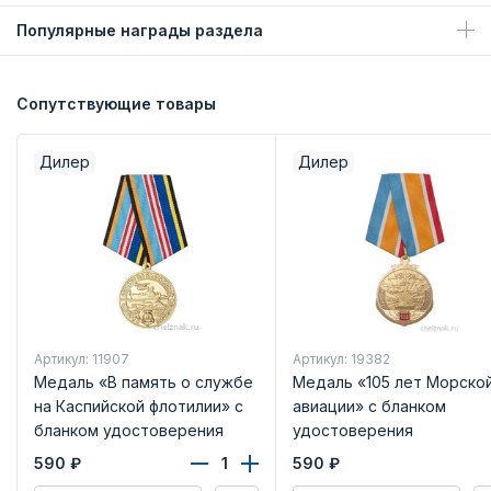
Популярные награды раздела
Сопутствующие товары
Дилер
Дилер
Артикул: 11907
Артикул: 19382
Медаль «В память о службе
Медаль «105 лет Морско
на Каспийской флотилии» с
авиации» с бланком
бланком удостоверения
удостоверения
590
₽
590
₽