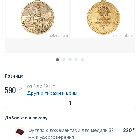
Розница
от 1
до 19 шт.
590
₽
Другие тиражи
и цены
Добавьте к заказу
₽
Футляр с ложементами для медали 32
220
мм и удостоверения