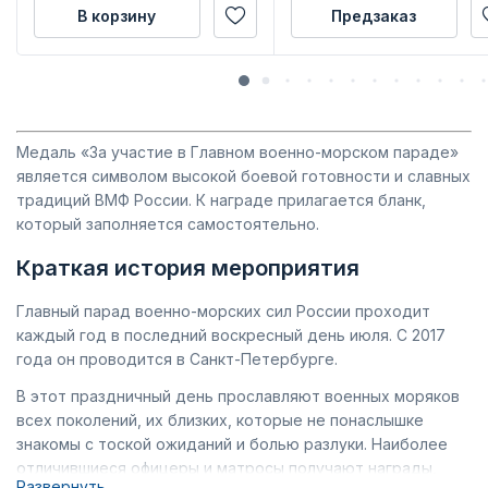
В корзину
Предзаказ
Медаль «За участие в Главном военно-морском параде»
является символом высокой боевой готовности и славных
традиций ВМФ России. К награде прилагается бланк,
который заполняется самостоятельно.
Краткая история мероприятия
Главный парад военно-морских сил России проходит
каждый год в последний воскресный день июля. С 2017
года он проводится в Санкт-Петербурге.
В этот праздничный день прославляют военных моряков
всех поколений, их близких, которые не понаслышке
знакомы с тоской ожиданий и болью разлуки. Наиболее
отличившиеся офицеры и матросы получают награды,
Развернуть