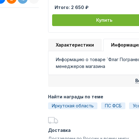
Итого:
2 650 ₽
Купить
Характеристики
Информаци
Информацию о товаре `Флаг Погранво
менеджеров магазина
В
Найти награды по теме
Иркутская область
ПС ФСБ
Ус
Доставка
Доставляем по России и всему миру