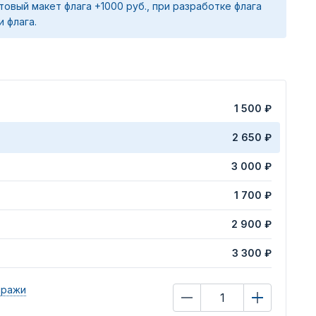
товый макет флага +1000 руб., при разработке флага
и флага.
1 500 ₽
2 650 ₽
3 000 ₽
1 700 ₽
2 900 ₽
3 300 ₽
иражи