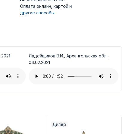
Оплата онлайн, картой и
другие способы
.2021
Ладейщиков В.И., Архангельская обл.,
04.02.2021
Дилер
Ди