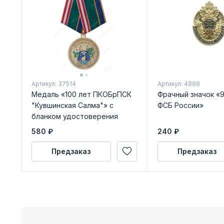
Артикул: 37514
Артикул: 4989
Медаль «100 лет ПКОБрПСК
Фрачный значок «9
"Кувшинская Салма"» с
ФСБ России»
бланком удостоверения
580
₽
240
₽
Предзаказ
Предзаказ