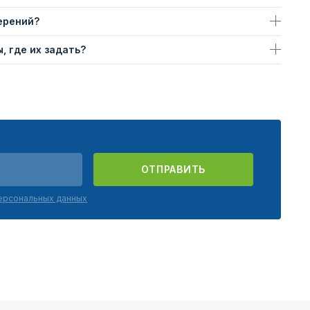
ерений?
, где их задать?
ОТПРАВИТЬ
персональных данных