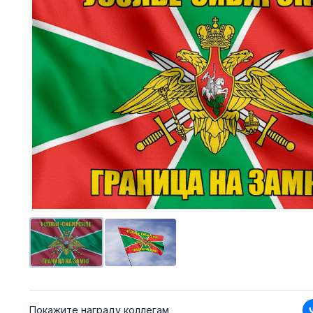
Покажите награду коллегам