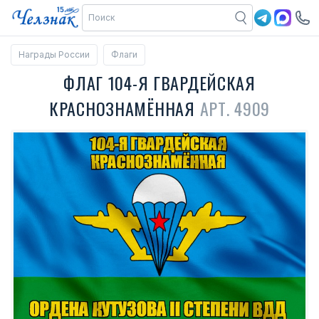
Награды России
Флаги
ФЛАГ 104-Я ГВАРДЕЙСКАЯ
КРАСНОЗНАМЁННАЯ
АРТ. 4909